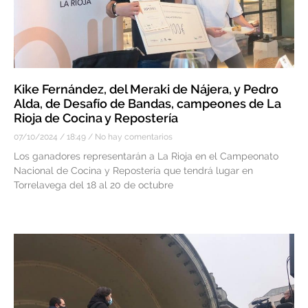
Kike Fernández, del Meraki de Nájera, y Pedro
Alda, de Desafío de Bandas, campeones de La
Rioja de Cocina y Repostería
07/10/2024
18:49
No hay comentarios
Los ganadores representarán a La Rioja en el Campeonato
Nacional de Cocina y Repostería que tendrá lugar en
Torrelavega del 18 al 20 de octubre