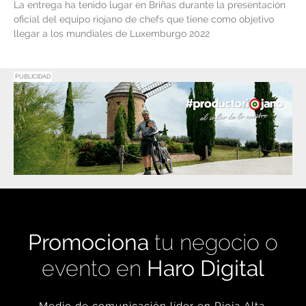
La entrega ha tenido lugar en Briñas durante la presentación
oficial del equipo riojano de chefs que tiene como objetivo
llegar a los mundiales de Luxemburgo 2022
PUBLICIDAD
Promociona
tu negocio o
evento en
Haro Digital