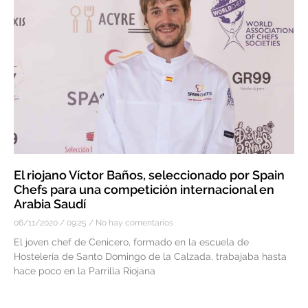
El riojano Víctor Baños, seleccionado por Spain
Chefs para una competición internacional en
Arabia Saudí
06/11/2020
09:25
No hay comentarios
El joven chef de Cenicero, formado en la escuela de
Hostelería de Santo Domingo de la Calzada, trabajaba hasta
hace poco en la Parrilla Riojana