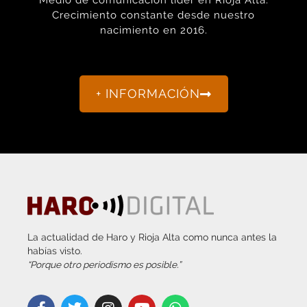
Medio de comunicación líder en Rioja Alta.
Crecimiento constante desde nuestro
nacimiento en 2016.
+ INFORMACIÓN
La actualidad de Haro y Rioja Alta como nunca antes la
habías visto.
“Porque otro periodismo es posible.”