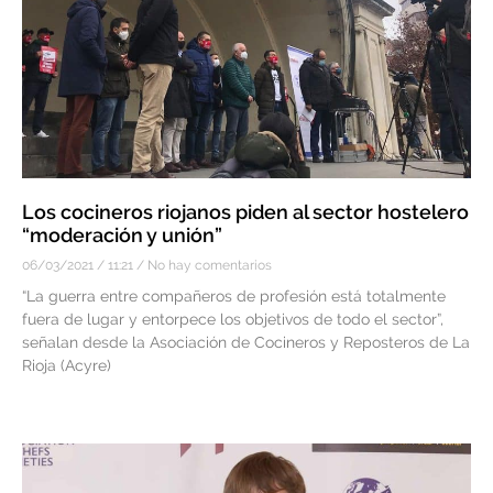
Los cocineros riojanos piden al sector hostelero
“moderación y unión”
06/03/2021
11:21
No hay comentarios
“La guerra entre compañeros de profesión está totalmente
fuera de lugar y entorpece los objetivos de todo el sector”,
señalan desde la Asociación de Cocineros y Reposteros de La
Rioja (Acyre)