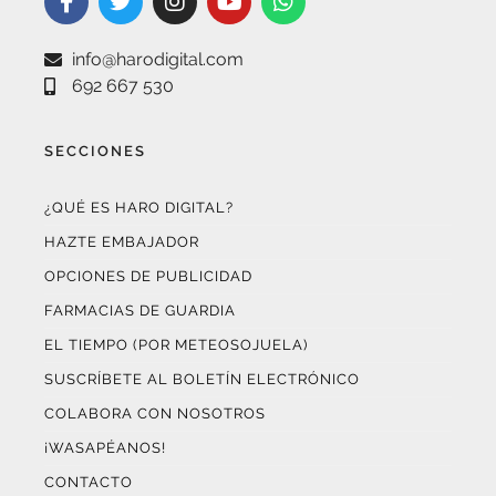
info@harodigital.com
692 667 530
SECCIONES
¿QUÉ ES HARO DIGITAL?
HAZTE EMBAJADOR
OPCIONES DE PUBLICIDAD
FARMACIAS DE GUARDIA
EL TIEMPO (POR METEOSOJUELA)
SUSCRÍBETE AL BOLETÍN ELECTRÓNICO
COLABORA CON NOSOTROS
¡WASAPÉANOS!
CONTACTO