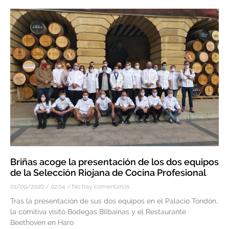
Briñas acoge la presentación de los dos equipos
de la Selección Riojana de Cocina Profesional
01/09/2020
02:04
No hay comentarios
Tras la presentación de sus dos equipos en el Palacio Tondón,
la comitiva visitó Bodegas Bilbaínas y el Restaurante
Beethoven en Haro