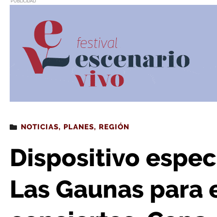
PUBLICIDAD
Estás leyendo
: Dispositivo especial en el entorno de Las Gaunas para el fin
NOTICIAS
,
PLANES
,
REGIÓN
Dispositivo espec
Las Gaunas para e