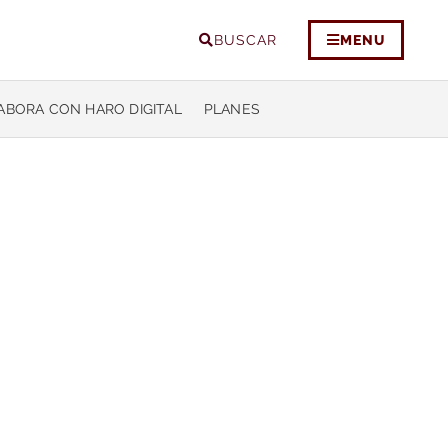
BUSCAR
MENU
ABORA CON HARO DIGITAL
PLANES