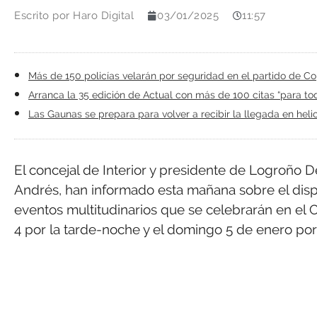
Escrito por
Haro Digital
03/01/2025
11:57
Más de 150 policías velarán por seguridad en el partido de Co
Arranca la 35 edición de Actual con más de 100 citas “para to
Las Gaunas se prepara para volver a recibir la llegada en he
El concejal de Interior y presidente de Logroño De
Andrés, han informado esta mañana sobre el disp
eventos multitudinarios que se celebrarán en el
4 por la tarde-noche y el domingo 5 de enero por