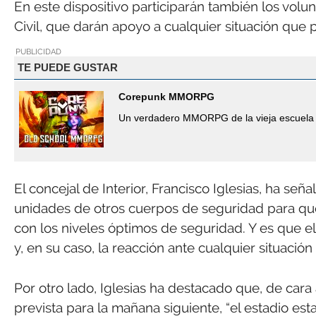
En este dispositivo participarán también los volu
Civil, que darán apoyo a cualquier situación que 
PUBLICIDAD
TE PUEDE GUSTAR
Corepunk MMORPG
Un verdadero MMORPG de la vieja escuela 
El concejal de Interior, Francisco Iglesias, ha señ
unidades de otros cuerpos de seguridad para qu
con los niveles óptimos de seguridad. Y es que el 
y, en su caso, la reacción ante cualquier situació
Por otro lado, Iglesias ha destacado que, de car
prevista para la mañana siguiente, “el estadio es