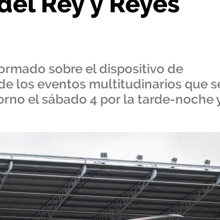
del Rey y Reyes
ormado sobre el dispositivo de
de los eventos multitudinarios que s
rno el sábado 4 por la tarde-noche 