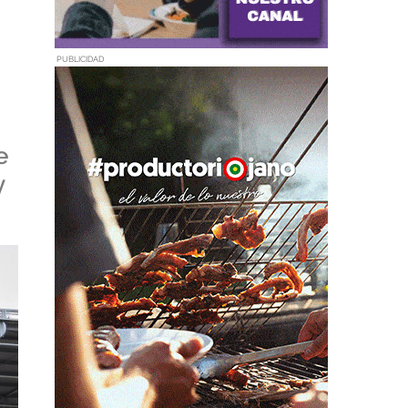
PUBLICIDAD
e
y