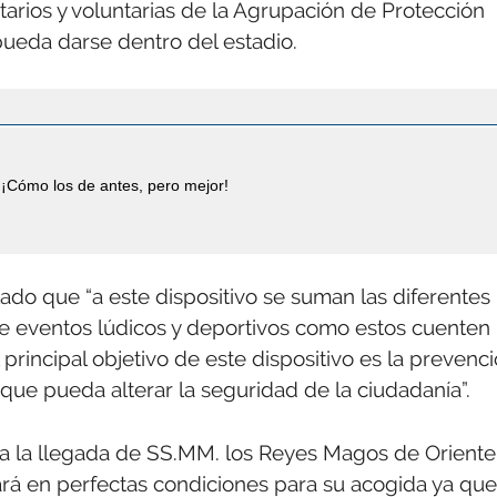
ntarios y voluntarias de la Agrupación de Protección
pueda darse dentro del estadio.
¡Cómo los de antes, pero mejor!
alado que “a este dispositivo se suman las diferentes
e eventos lúdicos y deportivos como estos cuenten
principal objetivo de este dispositivo es la prevenc
n que pueda alterar la seguridad de la ciudadanía”.
a a la llegada de SS.MM. los Reyes Magos de Oriente
tará en perfectas condiciones para su acogida ya que