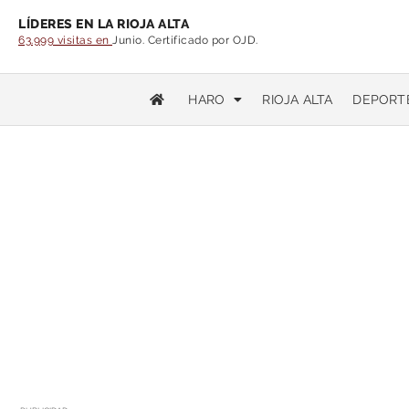
LÍDERES EN LA RIOJA ALTA
63.999 visitas en
Junio. Certificado por OJD.
HARO
RIOJA ALTA
DEPORT