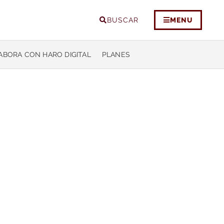
BUSCAR
MENU
ABORA CON HARO DIGITAL
PLANES