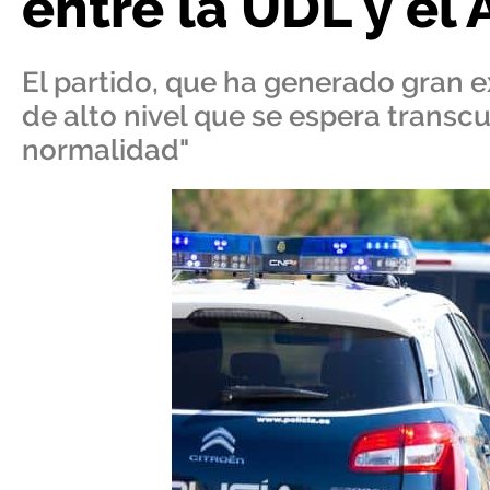
entre la UDL y el 
El partido, que ha generado gran 
de alto nivel que se espera transcu
normalidad"