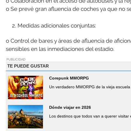
o Colaboración en el acceso de autobuses y la r
o Se prevé gran afluencia de coches ya que no se
Medidas adicionales conjuntas:
o Control de bares y áreas de afluencia de aficio
sensibles en las inmediaciones del estadio.
PUBLICIDAD
TE PUEDE GUSTAR
Corepunk MMORPG
Un verdadero MMORPG de la vieja escuela 
Dónde viajar en 2026
Los destinos que todos van a querer visitar