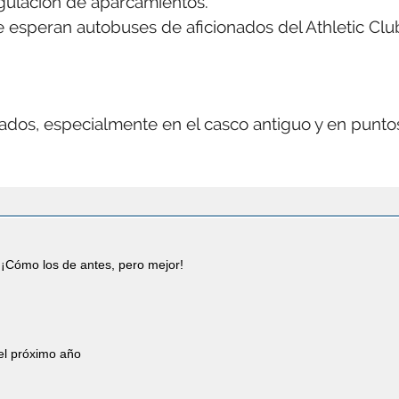
egulación de aparcamientos.
 esperan autobuses de aficionados del Athletic Clu
nados, especialmente en el casco antiguo y en punto
¡Cómo los de antes, pero mejor!
 el próximo año