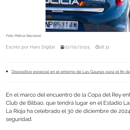
Foto: Policía Nacional
Escrito por
Haro Digital
02/01/2025
18:31
Dispositivo especial en el entorno de Las Gaunas para el fin
En el marco del encuentro de la Copa del Rey entre
Club de Bilbao, que tendrá lugar en el Estadio L
La Rioja ha celebrado el 30 de diciembre de 2024,
seguridad.