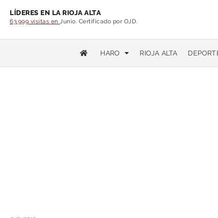
LÍDERES EN LA RIOJA ALTA
63.999 visitas en
Junio. Certificado por OJD.
HARO
RIOJA ALTA
DEPORT