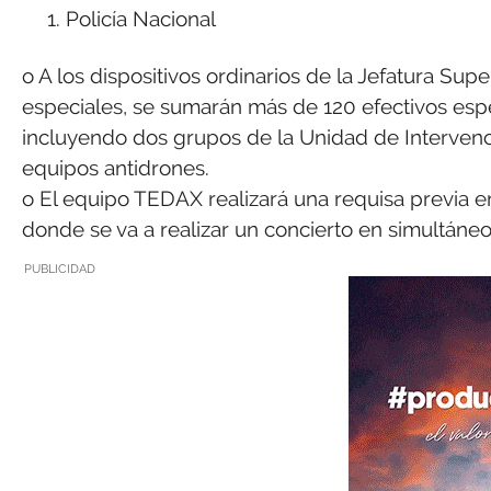
Policía Nacional
o A los dispositivos ordinarios de la Jefatura Su
especiales, se sumarán más de 120 efectivos espec
incluyendo dos grupos de la Unidad de Intervenció
equipos antidrones.
o El equipo TEDAX realizará una requisa previa en
donde se va a realizar un concierto en simultáneo
PUBLICIDAD