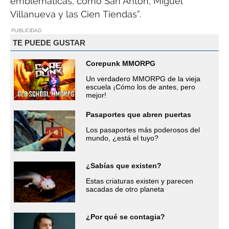
emblemáticas, como San Antón, Miguel
Villanueva y las Cien Tiendas”.
PUBLICIDAD
TE PUEDE GUSTAR
Corepunk MMORPG
Un verdadero MMORPG de la vieja
escuela ¡Cómo los de antes, pero
mejor!
Pasaportes que abren puertas
Los pasaportes más poderosos del
mundo, ¿está el tuyo?
¿Sabías que existen?
Estas criaturas existen y parecen
sacadas de otro planeta
¿Por qué se contagia?