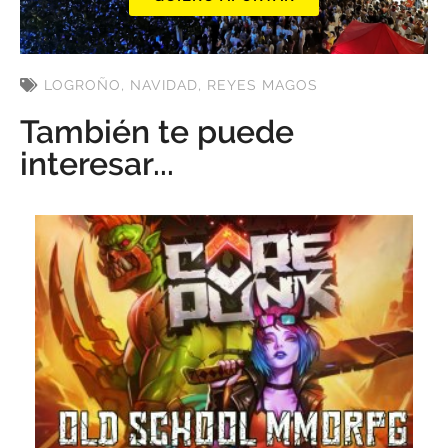
LOGROÑO
,
NAVIDAD
,
REYES MAGOS
También te puede
interesar...