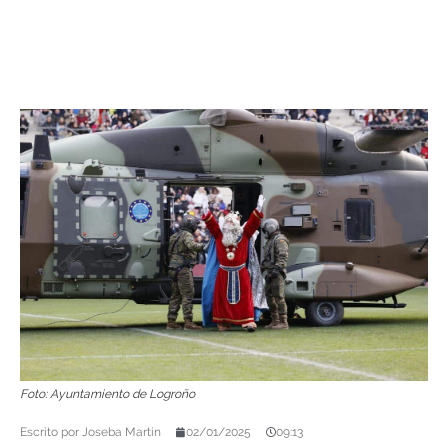
Foto: Ayuntamiento de Logroño
Escrito por
Joseba Martín
02/01/2025
09:13