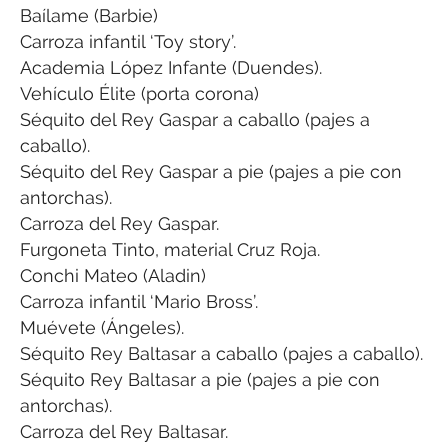
Baílame (Barbie)
Carroza infantil ‘Toy story’.
Academia López Infante (Duendes).
Vehículo Élite (porta corona)
Séquito del Rey Gaspar a caballo (pajes a
caballo).
Séquito del Rey Gaspar a pie (pajes a pie con
antorchas).
Carroza del Rey Gaspar.
Furgoneta Tinto, material Cruz Roja.
Conchi Mateo (Aladin)
Carroza infantil ‘Mario Bross’.
Muévete (Ángeles).
Séquito Rey Baltasar a caballo (pajes a caballo).
Séquito Rey Baltasar a pie (pajes a pie con
antorchas).
Carroza del Rey Baltasar.