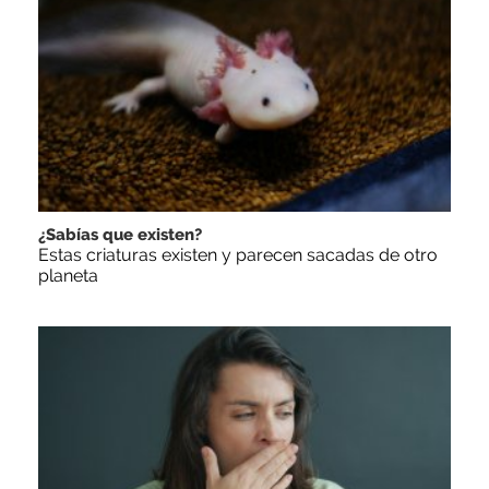
¿Sabías que existen?
Estas criaturas existen y parecen sacadas de otro
planeta