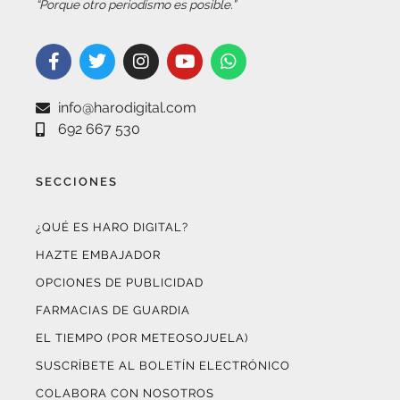
“Porque otro periodismo es posible.”
info@harodigital.com
692 667 530
SECCIONES
¿QUÉ ES HARO DIGITAL?
HAZTE EMBAJADOR
OPCIONES DE PUBLICIDAD
FARMACIAS DE GUARDIA
EL TIEMPO (POR METEOSOJUELA)
SUSCRÍBETE AL BOLETÍN ELECTRÓNICO
COLABORA CON NOSOTROS