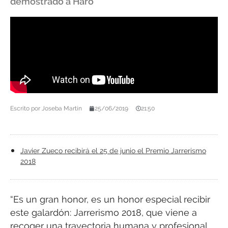
demostrado a Haro"
Escrito por
Joseba Martín
25/06/2019
21:50
Javier Zueco recibirá el 25 de junio el Premio Jarrerismo
2018
“Es un gran honor, es un honor especial recibir
este galardón: Jarrerismo 2018, que viene a
recoger una trayectoria humana y profesional