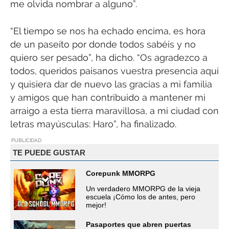
me olvida nombrar a alguno”.
“El tiempo se nos ha echado encima, es hora
de un paseíto por donde todos sabéis y no
quiero ser pesado”, ha dicho. “Os agradezco a
todos, queridos paisanos vuestra presencia aquí
y quisiera dar de nuevo las gracias a mi familia
y amigos que han contribuido a mantener mi
arraigo a esta tierra maravillosa, a mi ciudad con
letras mayúsculas: Haro”, ha finalizado.
PUBLICIDAD
TE PUEDE GUSTAR
Corepunk MMORPG
Un verdadero MMORPG de la vieja
escuela ¡Cómo los de antes, pero
mejor!
Pasaportes que abren puertas