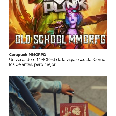
Corepunk MMORPG
Un verdadero MMORPG de la vieja escuela ¡Cómo
los de antes, pero mejor!