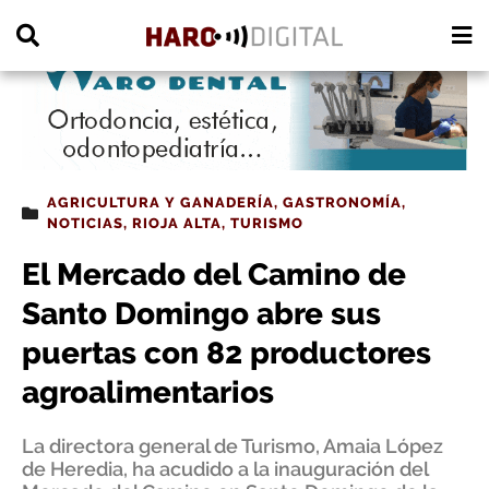
PUBLICIDAD
AGRICULTURA Y GANADERÍA
,
GASTRONOMÍA
,
NOTICIAS
,
RIOJA ALTA
,
TURISMO
El Mercado del Camino de
Santo Domingo abre sus
puertas con 82 productores
agroalimentarios
La directora general de Turismo, Amaia López
de Heredia, ha acudido a la inauguración del