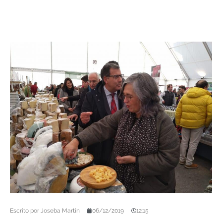
Escrito por
Joseba Martín
06/12/2019
12:15