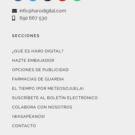
info@harodigital.com
692 667 530
SECCIONES
¿QUÉ ES HARO DIGITAL?
HAZTE EMBAJADOR
OPCIONES DE PUBLICIDAD
FARMACIAS DE GUARDIA
EL TIEMPO (POR METEOSOJUELA)
SUSCRÍBETE AL BOLETÍN ELECTRÓNICO
COLABORA CON NOSOTROS
¡WASAPÉANOS!
CONTACTO