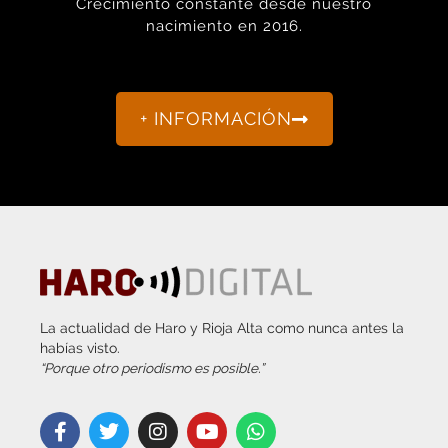
Crecimiento constante desde nuestro
nacimiento en 2016.
+ INFORMACIÓN
La actualidad de Haro y Rioja Alta como nunca antes la
habías visto.
“Porque otro periodismo es posible.”