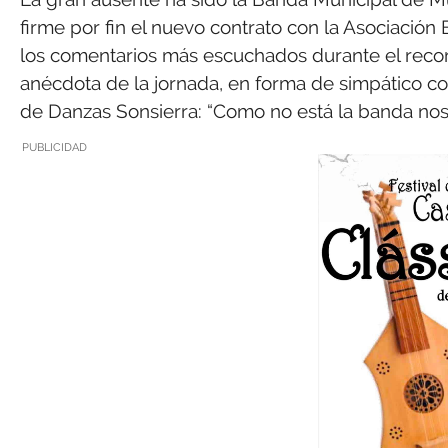
firme por fin el nuevo contrato con la Asociació
los comentarios más escuchados durante el recor
anécdota de la jornada, en forma de simpático c
de Danzas Sonsierra: “Como no está la banda nos 
PUBLICIDAD