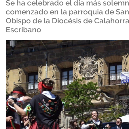
Se ha celebrado el día más solemne
comenzado en la parroquia de Sant
Obispo de la Diocésis de Calahorr
Escribano