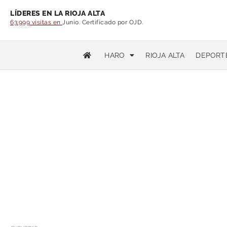
LÍDERES EN LA RIOJA ALTA
63.999 visitas en
Junio. Certificado por OJD.
HARO
RIOJA ALTA
DEPORT