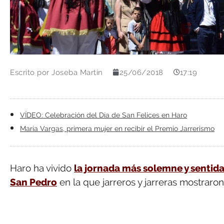
Escrito por
Joseba Martín
25/06/2018
17:19
VÍDEO: Celebración del Día de San Felices en Haro
María Vargas, primera mujer en recibir el Premio Jarrerismo
Haro ha vivido
la jornada más solemne y sentida 
San Pedro
en la que jarreros y jarreras mostraro