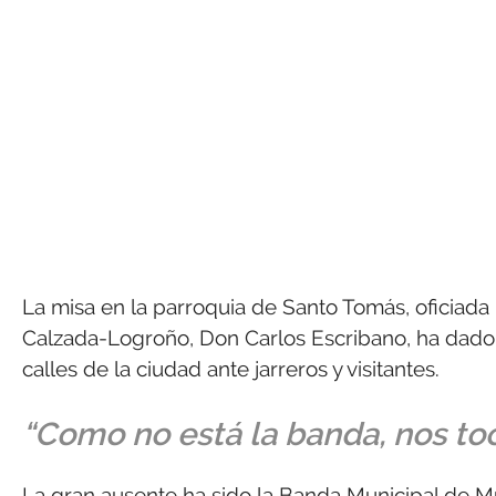
La misa en la parroquia de Santo Tomás, oficiada 
Calzada-Logroño, Don Carlos Escribano, ha dado p
calles de la ciudad ante jarreros y visitantes.
“Como no está la banda, nos toc
La gran ausente ha sido la Banda Municipal de M