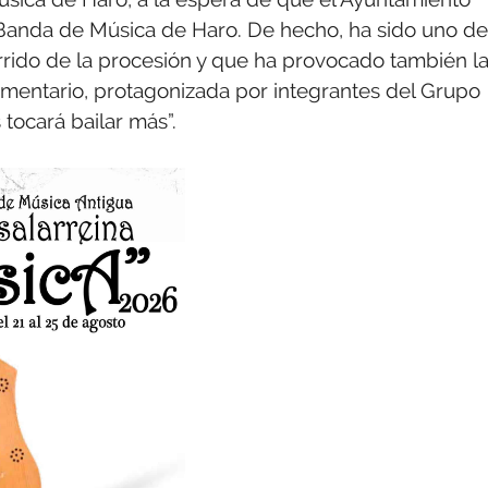
n Banda de Música de Haro. De hecho, ha sido uno de
rido de la procesión y que ha provocado también l
omentario, protagonizada por integrantes del Grupo
tocará bailar más”.