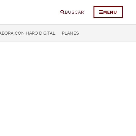
BUSCAR
MENU
ABORA CON HARO DIGITAL
PLANES