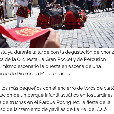
sta ya durante la tarde con la degustación de chori
ca de la Orquesta La Gran Rocket y de Percusión
el mismo escenario la puesta en escena de una
cargo de Pirotecnia Mediterráneo.
 los más pequeños con el encierro de toros de cart
lación de un parque infantil acuático en los Jardines
a de truchas en el Parque Rodríguez, la fiesta de la
o de lanzamiento de gavillas de La Kel del Caló.