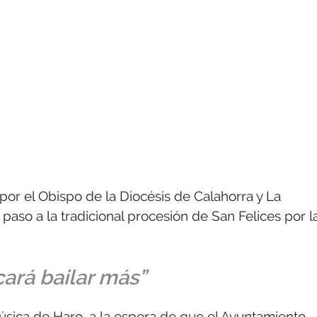
por el Obispo de la Diocésis de Calahorra y La
aso a la tradicional procesión de San Felices por l
ará bailar más”
úsica de Haro, a la espera de que el Ayuntamiento