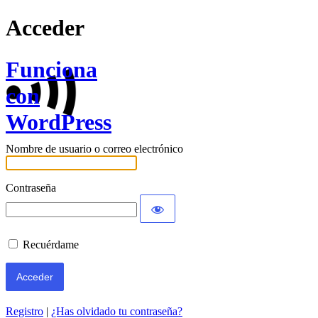
Acceder
Funciona
con
WordPress
Nombre de usuario o correo electrónico
Contraseña
Recuérdame
Registro
|
¿Has olvidado tu contraseña?