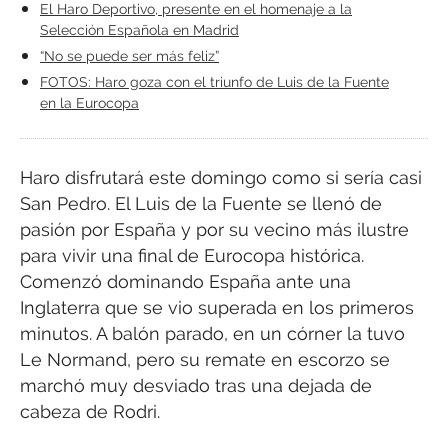
El Haro Deportivo, presente en el homenaje a la
Selección Española en Madrid
“No se puede ser más feliz”
FOTOS: Haro goza con el triunfo de Luis de la Fuente
en la Eurocopa
Haro disfrutará este domingo como si sería casi
San Pedro. El Luis de la Fuente se llenó de
pasión por España y por su vecino más ilustre
para vivir una final de Eurocopa histórica.
Comenzó dominando España ante una
Inglaterra que se vio superada en los primeros
minutos. A balón parado, en un córner la tuvo
Le Normand, pero su remate en escorzo se
marchó muy desviado tras una dejada de
cabeza de Rodri.