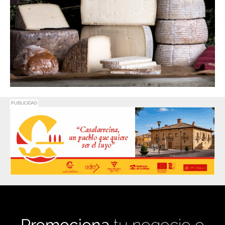
PUBLICIDAD
Promociona
tu negocio o