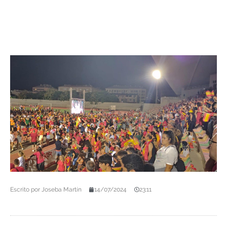
Escrito por
Joseba Martín
14/07/2024
23:11