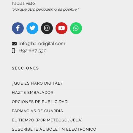
info@harodigital.com
692 667 530
SECCIONES
¿QUÉ ES HARO DIGITAL?
HAZTE EMBAJADOR
OPCIONES DE PUBLICIDAD
FARMACIAS DE GUARDIA
EL TIEMPO (POR METEOSOJUELA)
SUSCRÍBETE AL BOLETÍN ELECTRÓNICO
COLABORA CON NOSOTROS