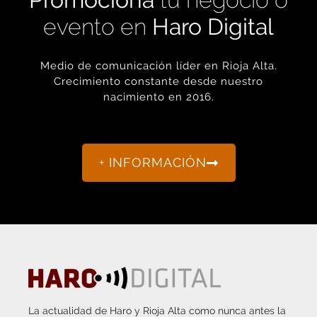
evento en
Haro Digital
Medio de comunicación líder en Rioja Alta.
Crecimiento constante desde nuestro
nacimiento en 2016.
+ INFORMACIÓN
La actualidad de Haro y Rioja Alta como nunca antes la
habías visto.
“Porque otro periodismo es posible.”