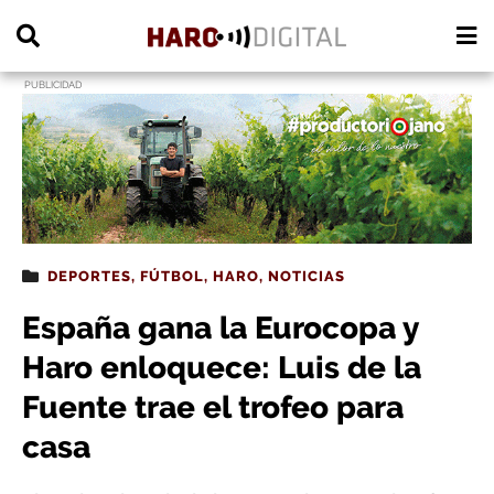
PUBLICIDAD
DEPORTES
,
FÚTBOL
,
HARO
,
NOTICIAS
España gana la Eurocopa y
Haro enloquece: Luis de la
Fuente trae el trofeo para
casa