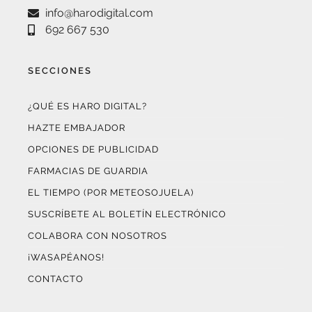
info@harodigital.com
692 667 530
SECCIONES
¿QUÉ ES HARO DIGITAL?
HAZTE EMBAJADOR
OPCIONES DE PUBLICIDAD
FARMACIAS DE GUARDIA
EL TIEMPO (POR METEOSOJUELA)
SUSCRÍBETE AL BOLETÍN ELECTRÓNICO
COLABORA CON NOSOTROS
¡WASAPÉANOS!
CONTACTO