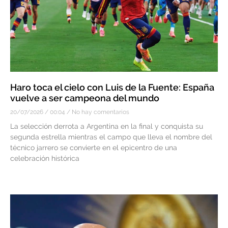
Haro toca el cielo con Luis de la Fuente: España
vuelve a ser campeona del mundo
20/07/2026
00:04
No hay comentarios
La selección derrota a Argentina en la final y conquista su
segunda estrella mientras el campo que lleva el nombre del
técnico jarrero se convierte en el epicentro de una
celebración histórica