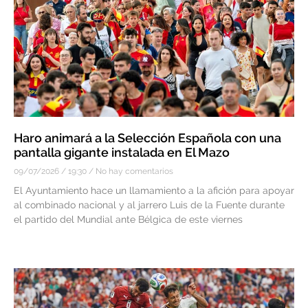
Haro animará a la Selección Española con una
pantalla gigante instalada en El Mazo
09/07/2026
19:30
No hay comentarios
El Ayuntamiento hace un llamamiento a la afición para apoyar
al combinado nacional y al jarrero Luis de la Fuente durante
el partido del Mundial ante Bélgica de este viernes