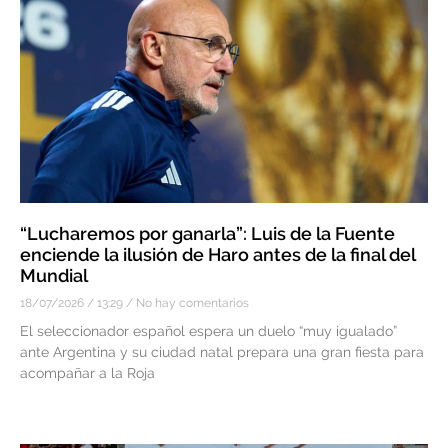
“Lucharemos por ganarla”: Luis de la Fuente
enciende la ilusión de Haro antes de la final del
Mundial
18/07/2026
13:29
No hay comentarios
El seleccionador español espera un duelo “muy igualado”
ante Argentina y su ciudad natal prepara una gran fiesta para
acompañar a la Roja