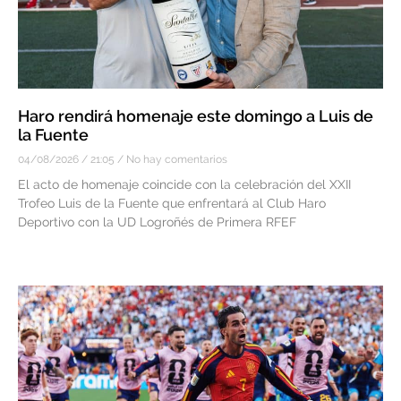
Haro rendirá homenaje este domingo a Luis de
la Fuente
04/08/2026
21:05
No hay comentarios
El acto de homenaje coincide con la celebración del XXII
Trofeo Luis de la Fuente que enfrentará al Club Haro
Deportivo con la UD Logroñés de Primera RFEF