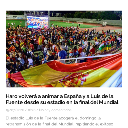
Haro volverá a animar a España y a Luis de la
Fuente desde su estadio en la final del Mundial
15/07/2026
18:20
No hay comentarios
El estadio Luis de la Fuente acogerá el domingo la
retransmisión de la final del Mundial, repitiendo el exitoso