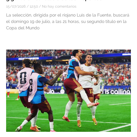
15/07/2026
12:50
No hay comentarios
La selección, dirigida por el riojano Luis de la Fuente, buscará
el domingo 19 de julio, a las 21 horas, su segundo título en la
Copa del Mundo