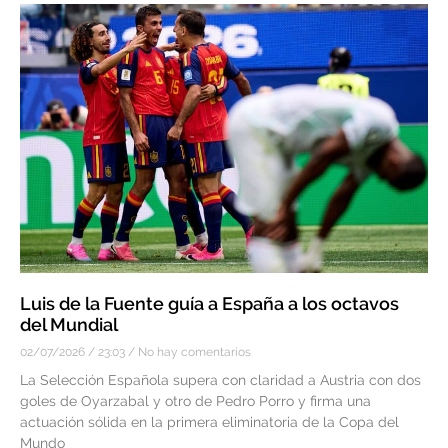
Luis de la Fuente guía a España a los octavos
del Mundial
02/07/2026
23:03
No hay comentarios
La Selección Española supera con claridad a Austria con dos
goles de Oyarzabal y otro de Pedro Porro y firma una
actuación sólida en la primera eliminatoria de la Copa del
Mundo