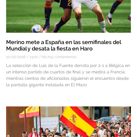
Merino mete a España en las semifinales del
Mundial y desata la fiesta en Haro
10/07/2026
23:07
No hay comentarios
La selección de Luis de la Fuente derrota por 2-1 a Bélgica en
un intenso partido de cuartos de final y se medirá a Francia,
mientras cientos de aficionados siguieron el encuentro desde
la pantalla gigante instalada en El Mazo