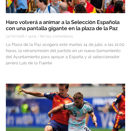
Haro volverá a animar a la Selección Española
con una pantalla gigante en la plaza de la Paz
13/07/2026
14:04
No hay comentarios
La Plaza de la Paz acogerá este martes 14 de julio, a las 21:00
horas, la retransmisión del partido en un nuevo llamamiento
del Ayuntamiento para apoyar a España y al seleccionador
jarrero Luis de la Fuente