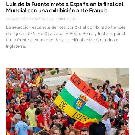
Luis de la Fuente mete a España en la final del
Mundial con una exhibición ante Francia
14/07/2026
23:09
No hay comentarios
La selección española derrota por 0-2 al combinado francés
con goles de Mikel Oyarzabal y Pedro Porro y luchará por el
título frente al vencedor de la semifinal entre Argentina e
Inglaterra.