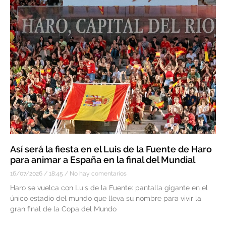
Así será la fiesta en el Luis de la Fuente de Haro
para animar a España en la final del Mundial
16/07/2026
18:45
No hay comentarios
Haro se vuelca con Luis de la Fuente: pantalla gigante en el
único estadio del mundo que lleva su nombre para vivir la
gran final de la Copa del Mundo