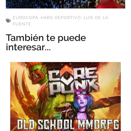
EUROCOPA
,
HARO DEPORTIVO
,
LUIS DE LA
FUENTE
También te puede
interesar...