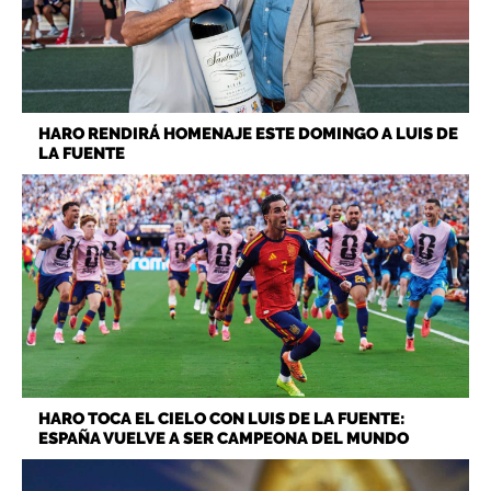
HARO RENDIRÁ HOMENAJE ESTE DOMINGO A LUIS DE
LA FUENTE
HARO TOCA EL CIELO CON LUIS DE LA FUENTE:
ESPAÑA VUELVE A SER CAMPEONA DEL MUNDO