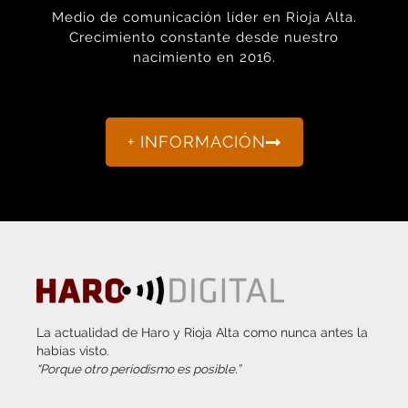
Crecimiento constante desde nuestro
nacimiento en 2016.
+ INFORMACIÓN
La actualidad de Haro y Rioja Alta como nunca antes la
habías visto.
“Porque otro periodismo es posible.”