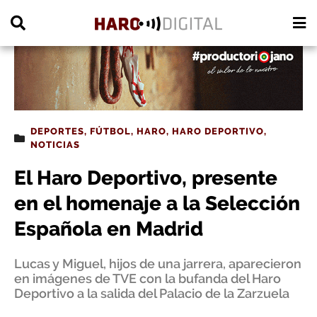
PUBLICIDAD
DEPORTES
,
FÚTBOL
,
HARO
,
HARO DEPORTIVO
,
NOTICIAS
El Haro Deportivo, presente
en el homenaje a la Selección
Española en Madrid
Lucas y Miguel, hijos de una jarrera, aparecieron
en imágenes de TVE con la bufanda del Haro
Deportivo a la salida del Palacio de la Zarzuela