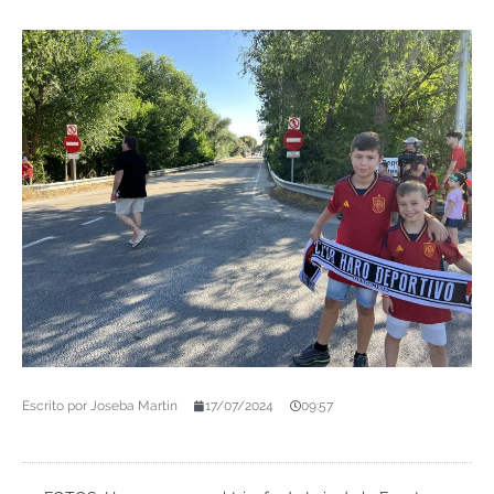
Escrito por
Joseba Martín
17/07/2024
09:57