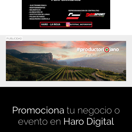
PUBLICIDAD
Promociona
tu negocio o
evento en
Haro Digital
Medio de comunicación líder en Rioja Alta.