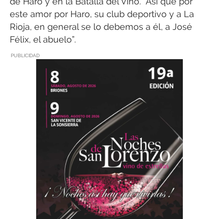
de Haro y en la Batalla del Vino. “Así que por
este amor por Haro, su club deportivo y a La
Rioja, en general se lo debemos a él, a José
Félix, el abuelo”.
PUBLICIDAD