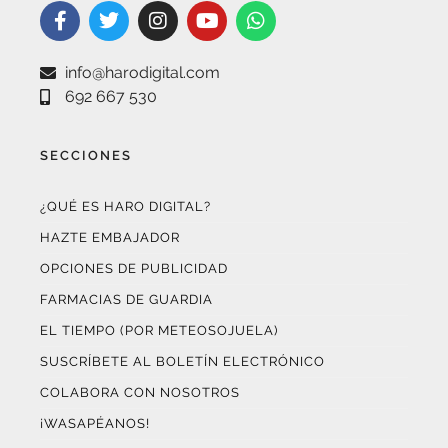
info@harodigital.com
692 667 530
SECCIONES
¿QUÉ ES HARO DIGITAL?
HAZTE EMBAJADOR
OPCIONES DE PUBLICIDAD
FARMACIAS DE GUARDIA
EL TIEMPO (POR METEOSOJUELA)
SUSCRÍBETE AL BOLETÍN ELECTRÓNICO
COLABORA CON NOSOTROS
¡WASAPÉANOS!
CONTACTO