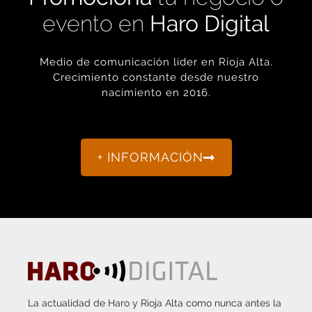
evento en
Haro Digital
Medio de comunicación líder en Rioja Alta.
Crecimiento constante desde nuestro
nacimiento en 2016.
+ INFORMACIÓN
La actualidad de Haro y Rioja Alta como nunca antes la
habías visto.
“Porque otro periodismo es posible.”