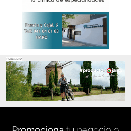
PUBLICIDAD
Promociona
tu negocio o