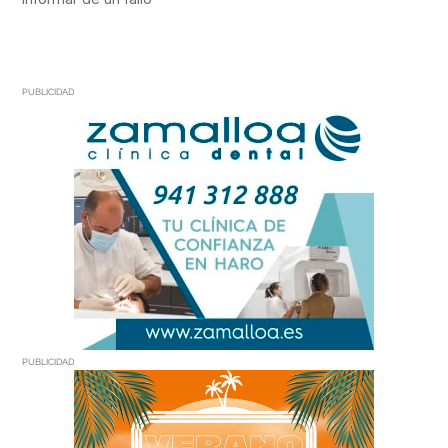
PUBLICIDAD
PUBLICIDAD