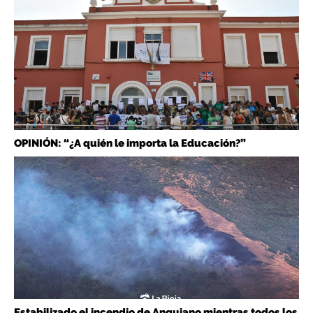
OPINIÓN: “¿A quién le importa la Educación?”
Estabilizado el incendio de Anguiano mientras todos los