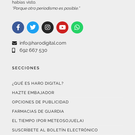
info@harodigital.com
692 667 530
SECCIONES
¿QUÉ ES HARO DIGITAL?
HAZTE EMBAJADOR
OPCIONES DE PUBLICIDAD
FARMACIAS DE GUARDIA
EL TIEMPO (POR METEOSOJUELA)
SUSCRÍBETE AL BOLETÍN ELECTRÓNICO
COLABORA CON NOSOTROS