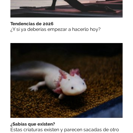
Tendencias de 2026
¿Y si ya deberías empezar a hacerlo hoy?
¿Sabías que existen?
Estas criaturas existen y parecen sacadas de otro