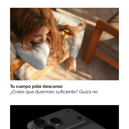
Tu cuerpo pide descanso
¿Crees que duermes suficiente? Quizá no