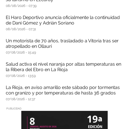
08/08/2026
07:39
El Haro Deportivo anuncia oficialmente la continuidad
de Dani Gómez y Adrián Soriano
08/08/2026
07:31
Un motorista de 70 años, trasladado a Vitoria tras ser
atropellado en Ollauri
07/08/2026
15:49
Salud activa el nivel naranja por altas temperaturas en
la Ribera del Ebro en La Rioja
07/08/2026
13:59
La Rioja, en aviso amarillo este sábado por tormentas
con granizo y por temperaturas de hasta 36 grados
07/08/2026
12:37
PUBLICIDAD