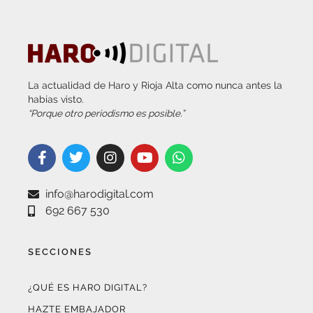
La actualidad de Haro y Rioja Alta como nunca antes la
habías visto.
“Porque otro periodismo es posible.”
info@harodigital.com
692 667 530
SECCIONES
¿QUÉ ES HARO DIGITAL?
HAZTE EMBAJADOR