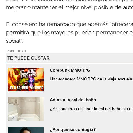
mejorar o mantener el mejor nivel posible de aut
El consejero ha remarcado que además “ofrecerá a
permitirá que los mayores puedan permanecer el 
social”.
PUBLICIDAD
TE PUEDE GUSTAR
Corepunk MMORPG
Un verdadero MMORPG de la vieja escuela 
Adiós a la cal del baño
¿Y si pudieras eliminar la cal del baño sin 
¿Por qué se contagia?