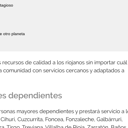
ntagioso
e otro planeta
ecursos de calidad a los riojanos sin importar cuál
a comunidad con servicios cercanos y adaptados a
es dependientes
rsonas mayores dependientes y prestará servicio a l
Cihuri, Cuzcurrita, Foncea, Fonzaleche, Galbárruri,
, Tirgo, Treviana, Villalba de Rioja, Zarratón, Baños