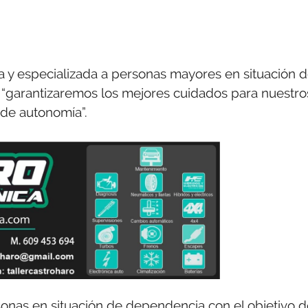
a y especializada a personas mayores en situación 
“garantizaremos los mejores cuidados para nuestro
de autonomía”.
rsonas en situación de dependencia con el objetivo 