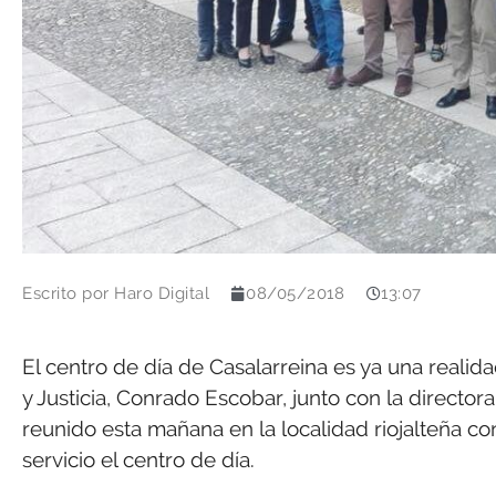
Escrito por
Haro Digital
08/05/2018
13:07
El centro de día de Casalarreina es ya una realidad
y Justicia, Conrado Escobar, junto con la director
reunido esta mañana en la localidad riojalteña co
servicio el centro de día.