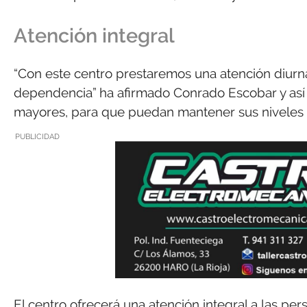
Atención integral
“Con este centro prestaremos una atención diurn
dependencia” ha afirmado Conrado Escobar y así 
mayores, para que puedan mantener sus niveles 
PUBLICIDAD
El centro ofrecerá una atención integral a las pe