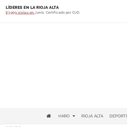
LÍDERES EN LA RIOJA ALTA
63.999 visitas en
Junio. Certificado por OJD.
HARO
RIOJA ALTA
DEPORT