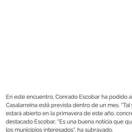
En este encuentro, Conrado Escobar ha podido ad
Casalarreina está prevista dentro de un mes. “Tal
estará abierto en la primavera de este año, concr
destacado Escobar. “Es una buena noticia que que
los municipios interesados”, ha subrayado.