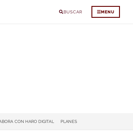
BUSCAR
MENU
ABORA CON HARO DIGITAL
PLANES