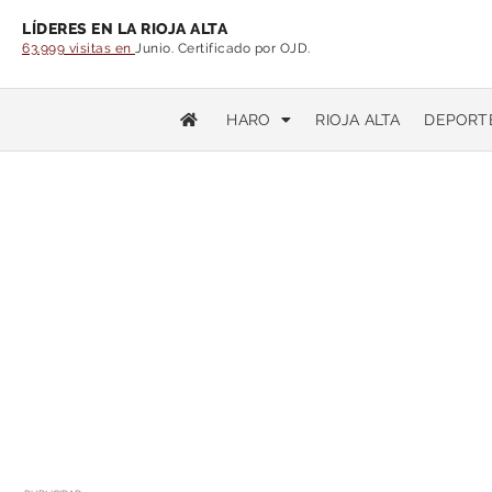
LÍDERES EN LA RIOJA ALTA
63.999 visitas en
Junio. Certificado por OJD.
HARO
RIOJA ALTA
DEPORT