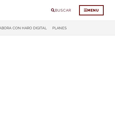
BUSCAR
MENU
ABORA CON HARO DIGITAL
PLANES