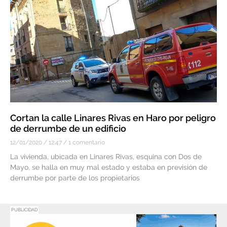
Cortan la calle Linares Rivas en Haro por peligro
de derrumbe de un edificio
12/01/2020
12:47
1 comentario
La vivienda, ubicada en Linares Rivas, esquina con Dos de
Mayo, se halla en muy mal estado y estaba en previsión de
derrumbe por parte de los propietarios
PUBLICIDAD