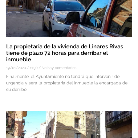
La propietaria de la vivienda de Linares Rivas
tiene de plazo 72 horas para derribar el
inmueble
19/01/2020
11:30
No hay comentarios
Finalmente, el Ayuntamiento no tendrá que intervenir de
urgencia y será la propietaria del inmueble la encargada de
su derribo