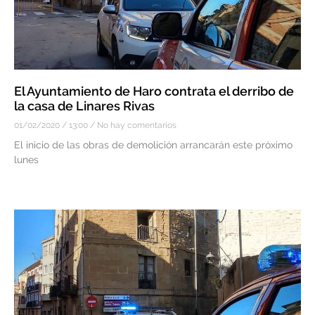
El Ayuntamiento de Haro contrata el derribo de
la casa de Linares Rivas
01/02/2020
13:00
No hay comentarios
El inicio de las obras de demolición arrancarán este próximo
lunes