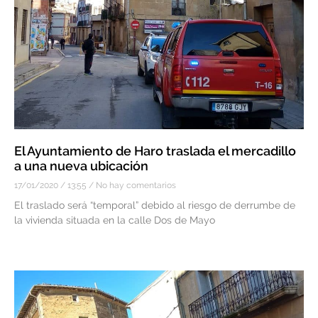
El Ayuntamiento de Haro traslada el mercadillo
a una nueva ubicación
17/01/2020
13:55
No hay comentarios
El traslado será “temporal” debido al riesgo de derrumbe de
la vivienda situada en la calle Dos de Mayo