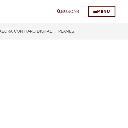
BUSCAR
MENU
ABORA CON HARO DIGITAL
PLANES