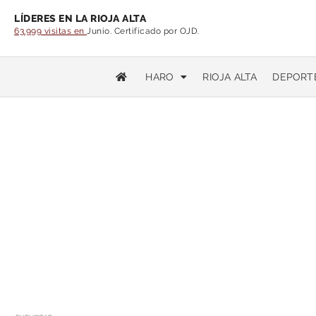
LÍDERES EN LA RIOJA ALTA
63.999 visitas en
Junio. Certificado por OJD.
HARO
RIOJA ALTA
DEPORT