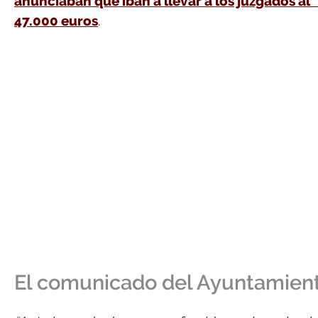
anunciaban que iban a llevar a los juzgados al 
47.000 euros
.
El comunicado del Ayuntamient