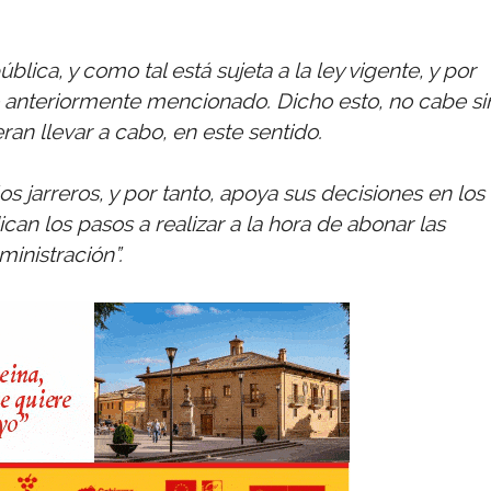
ica, y como tal está sujeta a la ley vigente, y por
lo anteriormente mencionado. Dicho esto, no cabe si
ran llevar a cabo, en este sentido.
los jarreros, y por tanto, apoya sus decisiones en los
ican los pasos a realizar a la hora de abonar las
ministración”.