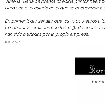
“Ante la rueda de prensa ofrecida por los miem
Haro aclara el estado en el que se encuentran las
En primer lugar señalar que los 47.000 euros a lo
tres facturas, emitidas con fecha 31 de enero de 2
han sido anuladas por la propia empresa.
PUBLICIDAD