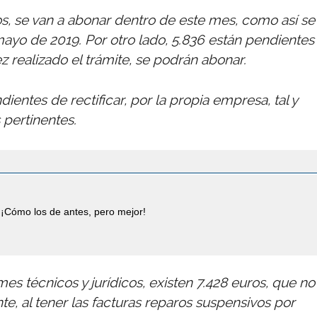
, se van a abonar dentro de este mes, como así se
ayo de 2019. Por otro lado, 5.836 están pendientes
z realizado el trámite, se podrán abonar.
ientes de rectificar, por la propia empresa, tal y
 pertinentes.
¡Cómo los de antes, pero mejor!
s técnicos y jurídicos, existen 7.428 euros, que no
e, al tener las facturas reparos suspensivos por