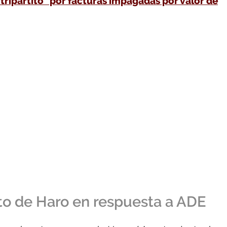
“tripartito” por facturas impagadas por valor de
o de Haro en respuesta a ADE