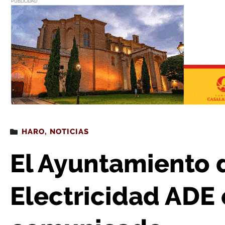
PUBLICIDAD
Estás leyendo
: El Ayuntamiento de Haro responde a El
HARO
,
NOTICIAS
El Ayuntamiento 
Electricidad ADE