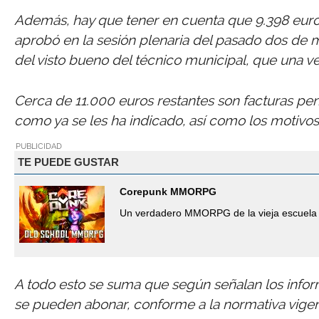
Además, hay que tener en cuenta que 9.398 euros
aprobó en la sesión plenaria del pasado dos de m
del visto bueno del técnico municipal, que una ve
Cerca de 11.000 euros restantes son facturas pend
como ya se les ha indicado, así como los motivos
PUBLICIDAD
TE PUEDE GUSTAR
Corepunk MMORPG
Un verdadero MMORPG de la vieja escuela 
A todo esto se suma que según señalan los informe
se pueden abonar, conforme a la normativa vigent