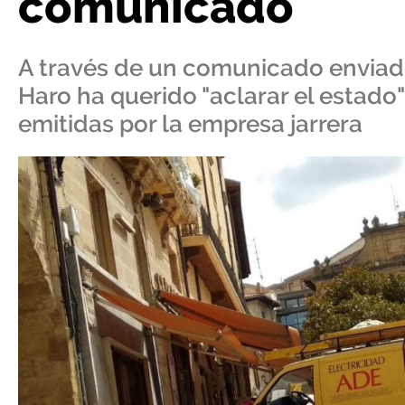
comunicado
A través de un comunicado enviado
Haro ha querido "aclarar el estado"
emitidas por la empresa jarrera