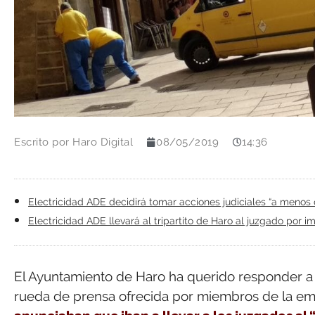
Escrito por
Haro Digital
08/05/2019
14:36
Electricidad ADE decidirá tomar acciones judiciales “a menos 
Electricidad ADE llevará al tripartito de Haro al juzgado por 
El Ayuntamiento de Haro ha querido responder a 
rueda de prensa ofrecida por miembros de la emp