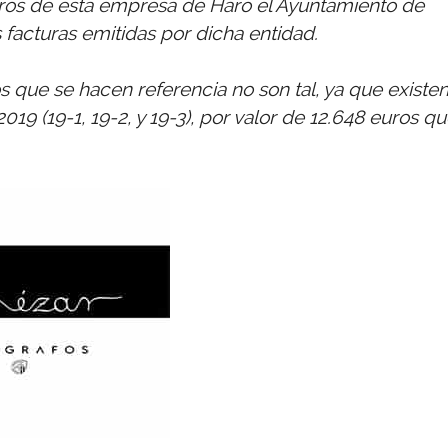
bros de esta empresa de Haro el Ayuntamiento de
 facturas emitidas por dicha entidad.
s que se hacen referencia no son tal, ya que existe
019 (19-1, 19-2, y 19-3), por valor de 12.648 euros q