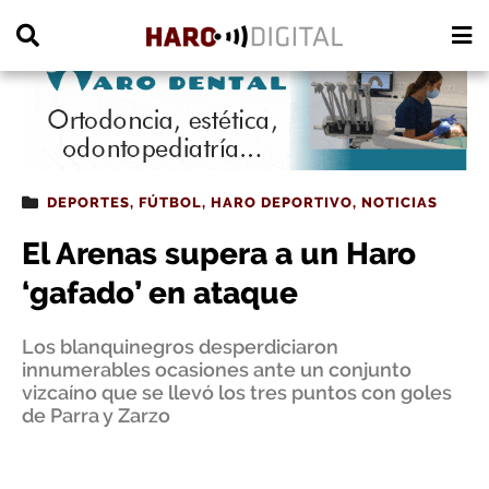
PUBLICIDAD
DEPORTES
,
FÚTBOL
,
HARO DEPORTIVO
,
NOTICIAS
El Arenas supera a un Haro
‘gafado’ en ataque
Los blanquinegros desperdiciaron
innumerables ocasiones ante un conjunto
vizcaíno que se llevó los tres puntos con goles
de Parra y Zarzo