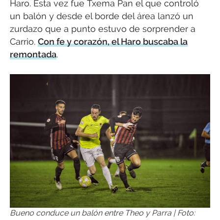
Haro. Esta vez fue Txema Pan el que controló
un balón y desde el borde del área lanzó un
zurdazo que a punto estuvo de sorprender a
Carrio.
Con fe y corazón, el Haro buscaba la
remontada
.
Bueno conduce un balón entre Theo y Parra | Foto: