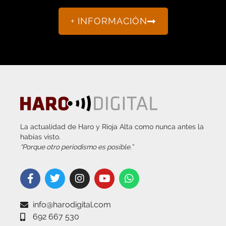
+ INFORMACIÓN
La actualidad de Haro y Rioja Alta como nunca antes la
habías visto.
“Porque otro periodismo es posible.”
info@harodigital.com
692 667 530