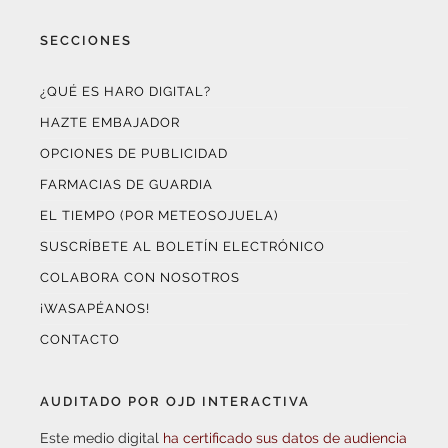
SECCIONES
¿QUÉ ES HARO DIGITAL?
HAZTE EMBAJADOR
OPCIONES DE PUBLICIDAD
FARMACIAS DE GUARDIA
EL TIEMPO (POR METEOSOJUELA)
SUSCRÍBETE AL BOLETÍN ELECTRÓNICO
COLABORA CON NOSOTROS
¡WASAPÉANOS!
CONTACTO
AUDITADO POR OJD INTERACTIVA
Este medio digital
ha certificado sus datos de audiencia
a través de
OJD Interactiva
con el apoyo del
Gobierno
de La Rioja.