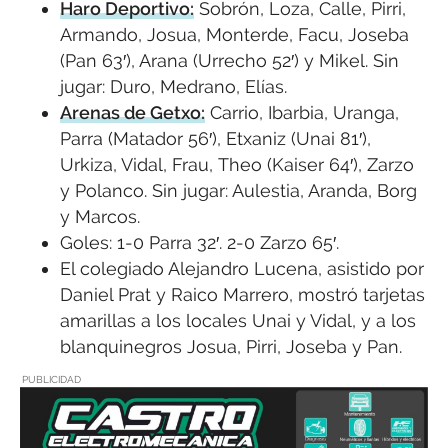
Haro Deportivo:
Sobrón, Loza, Calle, Pirri,
Armando, Josua, Monterde, Facu, Joseba
(Pan 63′), Arana (Urrecho 52′) y Mikel. Sin
jugar: Duro, Medrano, Elías.
Arenas de Getxo:
Carrio, Ibarbia, Uranga,
Parra (Matador 56′), Etxaniz (Unai 81′),
Urkiza, Vidal, Frau, Theo (Kaiser 64′), Zarzo
y Polanco. Sin jugar: Aulestia, Aranda, Borg
y Marcos.
Goles: 1-0 Parra 32′. 2-0 Zarzo 65′.
El colegiado Alejandro Lucena, asistido por
Daniel Prat y Raico Marrero, mostró tarjetas
amarillas a los locales Unai y Vidal, y a los
blanquinegros Josua, Pirri, Joseba y Pan.
PUBLICIDAD