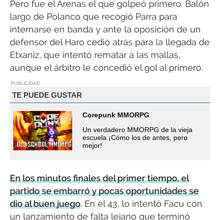
Pero fue el Arenas el que golpeó primero. Balón
largo de Polanco que recogió Parra para
internarse en banda y ante la oposición de un
defensor del Haro cedió atrás para la llegada de
Etxaniz, que intentó rematar a las mallas,
aunque el árbitro le concedió el gol al primero.
PUBLICIDAD
TE PUEDE GUSTAR
Corepunk MMORPG
Un verdadero MMORPG de la vieja
escuela ¡Cómo los de antes, pero
mejor!
En los minutos finales del primer tiempo, el
partido se embarró y pocas oportunidades se
dio al buen juego
. En el 43, lo intentó Facu con
un lanzamiento de falta lejano que terminó