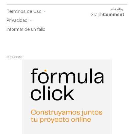
PUBLICIDAD
PUBLICIDAD