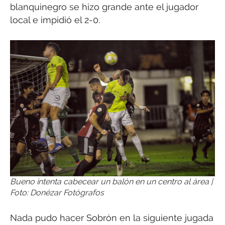
blanquinegro se hizo grande ante el jugador
local e impidió el 2-0.
Bueno intenta cabecear un balón en un centro al área |
Foto: Donézar Fotógrafos
Nada pudo hacer Sobrón en la siguiente jugada