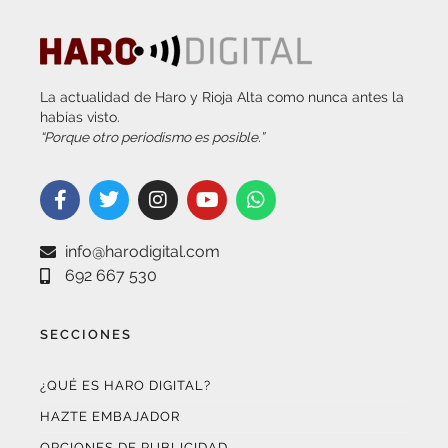
La actualidad de Haro y Rioja Alta como nunca antes la
habías visto.
“Porque otro periodismo es posible.”
info@harodigital.com
692 667 530
SECCIONES
¿QUÉ ES HARO DIGITAL?
HAZTE EMBAJADOR
OPCIONES DE PUBLICIDAD