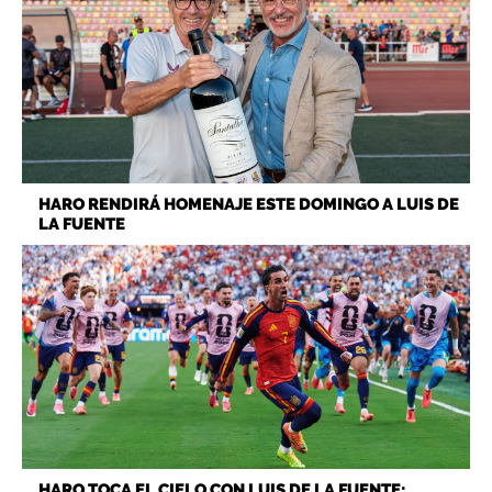
HARO RENDIRÁ HOMENAJE ESTE DOMINGO A LUIS DE
LA FUENTE
HARO TOCA EL CIELO CON LUIS DE LA FUENTE: