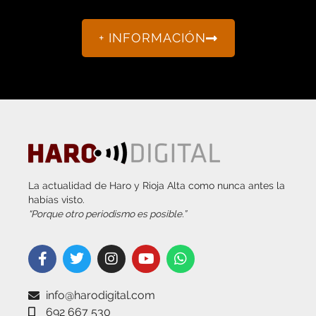
+ INFORMACIÓN
La actualidad de Haro y Rioja Alta como nunca antes la
habías visto.
“Porque otro periodismo es posible.”
info@harodigital.com
692 667 530