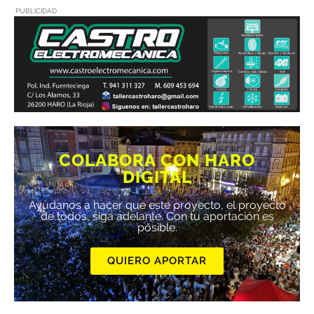
PUBLICIDAD
COLABORA CON HARO
DIGITAL
Ayúdanos a hacer que este proyecto, el proyecto
de todos, siga adelante. Con tu aportación es
posible.
QUIERO APORTAR