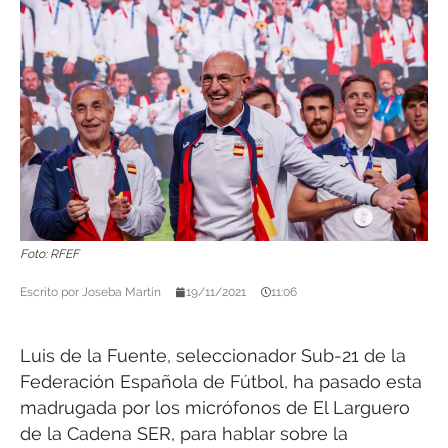
Foto: RFEF
Escrito por
Joseba Martín
19/11/2021
11:06
Luis de la Fuente, seleccionador Sub-21 de la
Federación Española de Fútbol, ha pasado esta
madrugada por los micrófonos de El Larguero
de la Cadena SER, para hablar sobre la