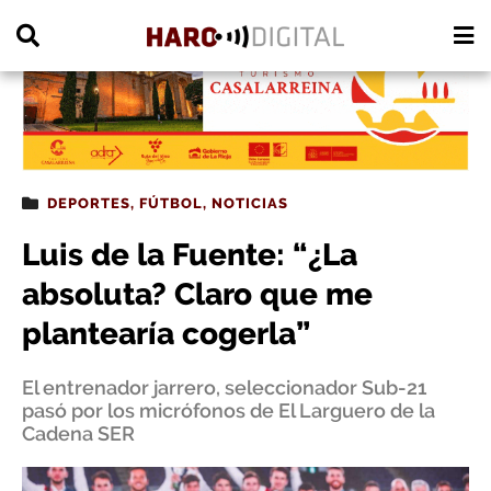
PUBLICIDAD
DEPORTES
,
FÚTBOL
,
NOTICIAS
Luis de la Fuente: “¿La
absoluta? Claro que me
plantearía cogerla”
El entrenador jarrero, seleccionador Sub-21
pasó por los micrófonos de El Larguero de la
Cadena SER