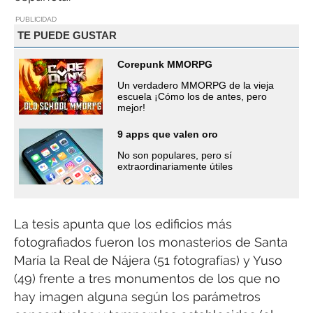
PUBLICIDAD
TE PUEDE GUSTAR
Corepunk MMORPG
Un verdadero MMORPG de la vieja
escuela ¡Cómo los de antes, pero
mejor!
9 apps que valen oro
No son populares, pero sí
extraordinariamente útiles
La tesis apunta que los edificios más
fotografiados fueron los monasterios de Santa
María la Real de Nájera (51 fotografías) y Yuso
(49) frente a tres monumentos de los que no
hay imagen alguna según los parámetros