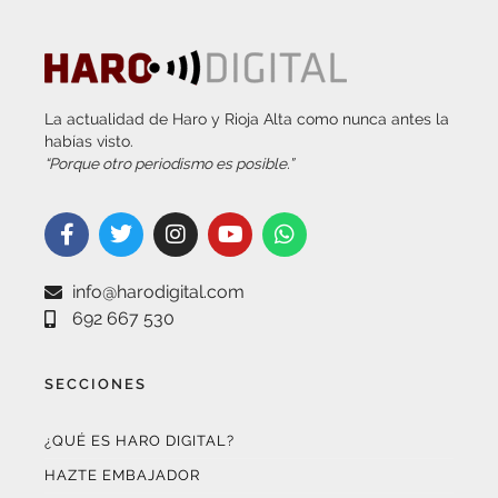
La actualidad de Haro y Rioja Alta como nunca antes la
habías visto.
“Porque otro periodismo es posible.”
info@harodigital.com
692 667 530
SECCIONES
¿QUÉ ES HARO DIGITAL?
HAZTE EMBAJADOR
OPCIONES DE PUBLICIDAD