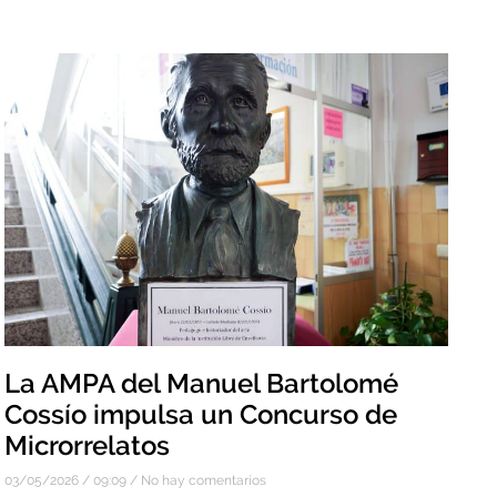
La AMPA del Manuel Bartolomé
Cossío impulsa un Concurso de
Microrrelatos
03/05/2026
09:09
No hay comentarios