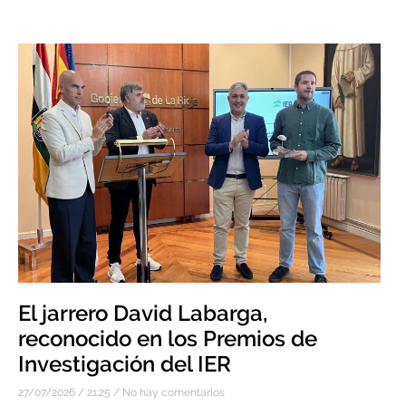
El jarrero David Labarga,
reconocido en los Premios de
Investigación del IER
27/07/2026
21:25
No hay comentarios