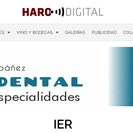
ES
VINO Y BODEGAS
GALERÍAS
PUBLICIDAD
COL
IER