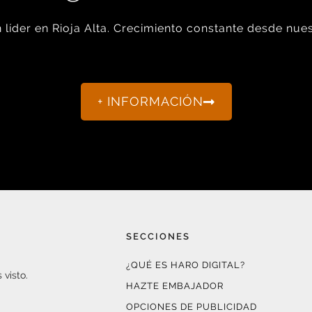
líder en Rioja Alta. Crecimiento constante desde nues
+ INFORMACIÓN
SECCIONES
¿QUÉ ES HARO DIGITAL?
 visto.
HAZTE EMBAJADOR
OPCIONES DE PUBLICIDAD