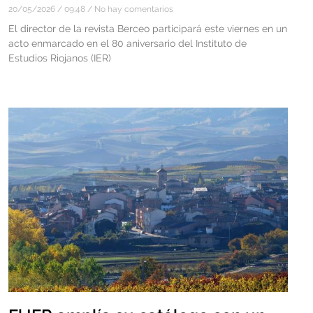
20/05/2026
09:48
No hay comentarios
El director de la revista Berceo participará este viernes en un
acto enmarcado en el 80 aniversario del Instituto de
Estudios Riojanos (IER)