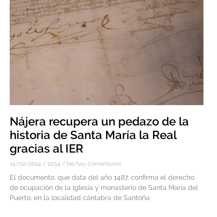
Nájera recupera un pedazo de la
historia de Santa María la Real
gracias al IER
14/02/2024
12:54
No hay comentarios
El documento, que data del año 1487, confirma el derecho
de ocupación de la Iglesia y monasterio de Santa María del
Puerto, en la localidad cántabra de Santoña