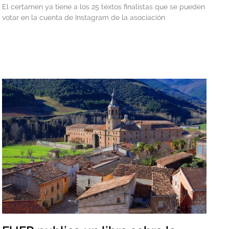
El certamen ya tiene a los 25 textos finalistas que se pueden
votar en la cuenta de Instagram de la asociación