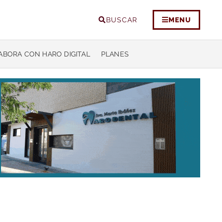
BUSCAR
MENU
ABORA CON HARO DIGITAL
PLANES