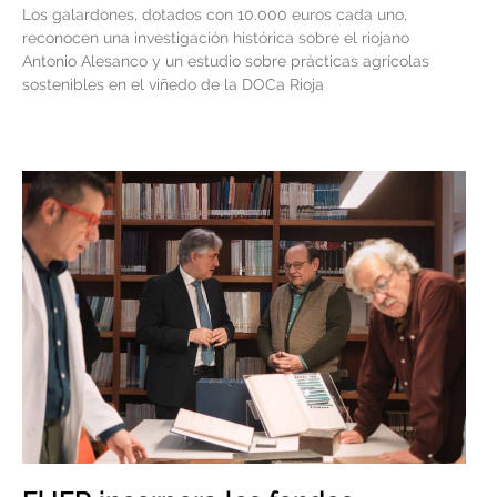
Los galardones, dotados con 10.000 euros cada uno,
reconocen una investigación histórica sobre el riojano
Antonio Alesanco y un estudio sobre prácticas agrícolas
sostenibles en el viñedo de la DOCa Rioja