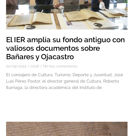
El IER amplía su fondo antiguo con
valiosos documentos sobre
Bañares y Ojacastro
02/09/2024
20:56
No hay comentarios
El consejero de Cultura, Turismo, Deporte y Juventud, José
Luis Pérez Pastor, el director general de Cultura, Roberto
Iturriaga, la directora académica del Instituto de