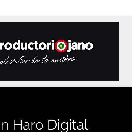
en
Haro Digital