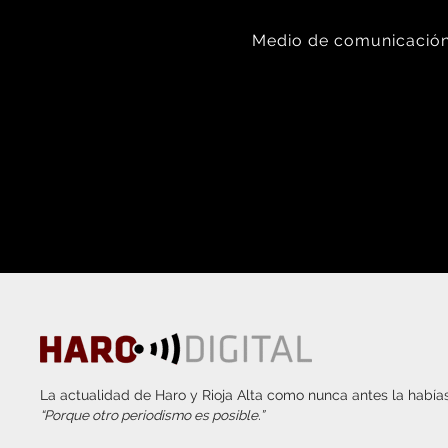
Medio de comunicación 
La actualidad de Haro y Rioja Alta como nunca antes la habías
“Porque otro periodismo es posible.”