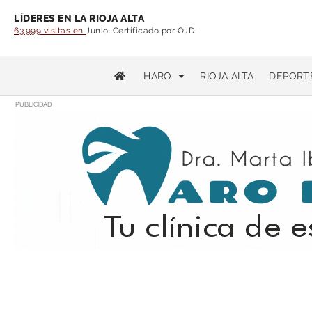
LÍDERES EN LA RIOJA ALTA
63.999 visitas en
Junio. Certificado por OJD.
HARO
RIOJA ALTA
DEPORT
PUBLICIDAD