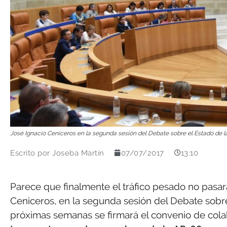
José Ignacio Ceniceros en la segunda sesión del Debate sobre el Estado de l
Escrito por
Joseba Martín
07/07/2017
13:10
Parece que finalmente el tráfico pesado no pasará
Ceniceros, en la segunda sesión del Debate sobre
próximas semanas se firmará el convenio de cola