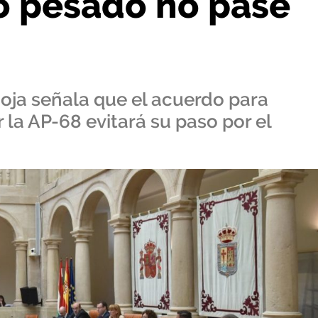
co pesado no pase
ioja señala que el acuerdo para
 la AP-68 evitará su paso por el