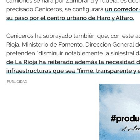
camiones se hará por Zambrana y Tudela, es decir
precisado Ceniceros, se configurará
un corredor 
su paso por el centro urbano de Haro y Alfaro.
Ceniceros ha subrayado también que, con este ac
Rioja, Ministerio de Fomento, Dirección General d
pretenden “disminuir notablemente la siniestralid
de La Rioja ha reiterado además la necesidad d
infraestructuras que sea “firme, transparente y 
PUBLICIDAD