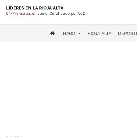
LÍDERES EN LA RIOJA ALTA
63.999 visitas en
Junio. Certificado por OJD.
HARO
RIOJA ALTA
DEPORT