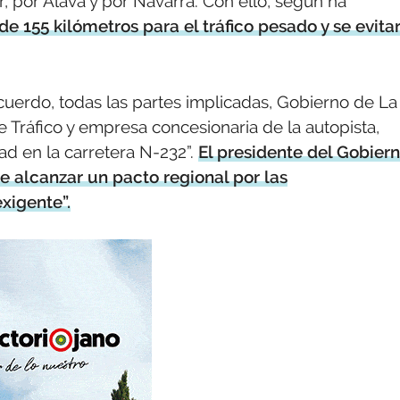
, por Álava y por Navarra. Con ello, según ha
de 155 kilómetros para el tráfico pesado y se evita
uerdo, todas las partes implicadas, Gobierno de La
e Tráfico y empresa concesionaria de la autopista,
ad en la carretera N-232”.
El presidente del Gobier
e alcanzar un pacto regional por las
exigente”.