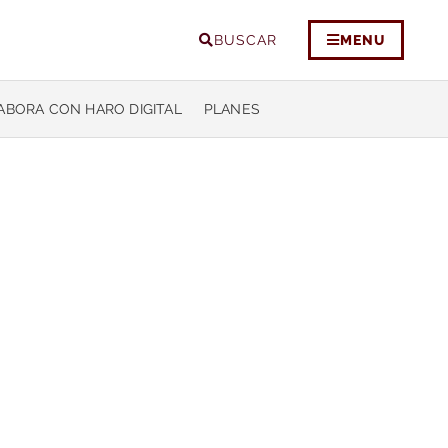
BUSCAR
MENU
ABORA CON HARO DIGITAL
PLANES