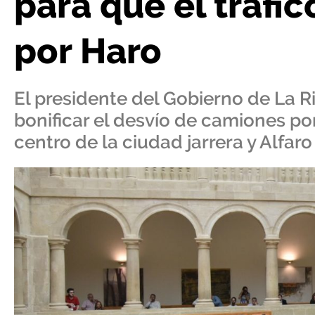
para que el tráfi
por Haro
El presidente del Gobierno de La R
bonificar el desvío de camiones por
centro de la ciudad jarrera y Alfaro