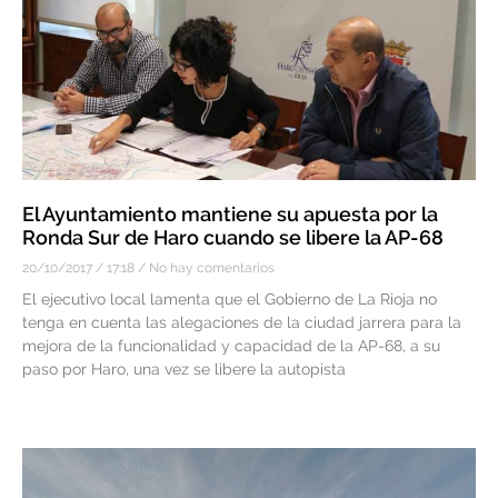
El Ayuntamiento mantiene su apuesta por la
Ronda Sur de Haro cuando se libere la AP-68
20/10/2017
17:18
No hay comentarios
El ejecutivo local lamenta que el Gobierno de La Rioja no
tenga en cuenta las alegaciones de la ciudad jarrera para la
mejora de la funcionalidad y capacidad de la AP-68, a su
paso por Haro, una vez se libere la autopista