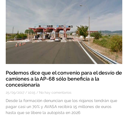
Podemos dice que el convenio para el desvío de
camiones a la AP-68 sólo beneficia a la
concesionaria
25/09/2017
10:15
No hay comentarios
Desde la formación denuncian que los riojanos tendrán que
pagar casi un 70% y AVASA recibirá 15 millones de euros
hasta que se libere la autopista en 2026