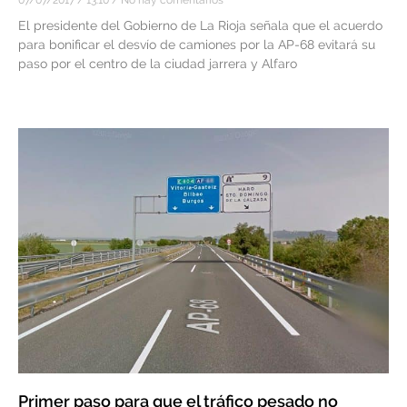
07/07/2017
13:10
No hay comentarios
El presidente del Gobierno de La Rioja señala que el acuerdo
para bonificar el desvío de camiones por la AP-68 evitará su
paso por el centro de la ciudad jarrera y Alfaro
Primer paso para que el tráfico pesado no