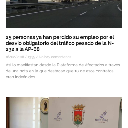
25 personas ya han perdido su empleo por el
desvío obligatorio del tráfico pesado de la N-
232 a la AP-68
16/02/2018
13:35
No hay comentarios
Así lo manifiestan desde la Plataforma de Afectados a través
de una nota en la que destacan que 10 de esos contratos
eran indefinidos