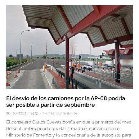
El desvío de los camiones por la AP-68 podría
ser posible a partir de septiembre
28/08/2017
14:51
No hay comentarios
El consejero Carlos Cuevas confía en que a primeros del mes
de septiembre pueda quedar firmado el convenio con el
Ministerio de Fomento y la concesionaria de la autopista para