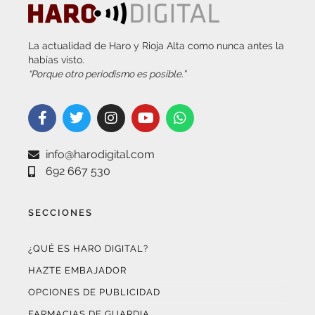
La actualidad de Haro y Rioja Alta como nunca antes la
habías visto.
“Porque otro periodismo es posible.”
info@harodigital.com
692 667 530
SECCIONES
¿QUÉ ES HARO DIGITAL?
HAZTE EMBAJADOR
OPCIONES DE PUBLICIDAD
FARMACIAS DE GUARDIA