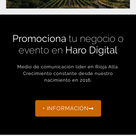
Promociona
tu negocio o
evento en
Haro Digital
Medio de comunicación líder en Rioja Alta.
Crecimiento constante desde nuestro
nacimiento en 2016.
+ INFORMACIÓN