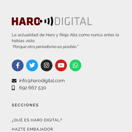
La actualidad de Haro y Rioja Alta como nunca antes la
habías visto.
“Porque otro periodismo es posible.”
info@harodigital.com
692 667 530
SECCIONES
¿QUÉ ES HARO DIGITAL?
HAZTE EMBAJADOR