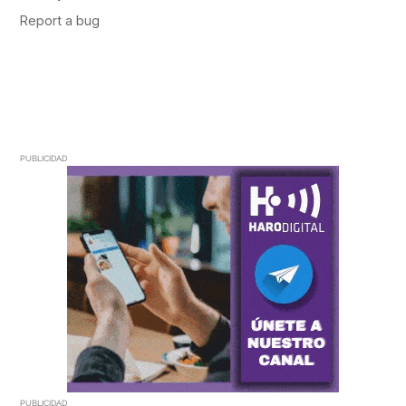
PUBLICIDAD
PUBLICIDAD