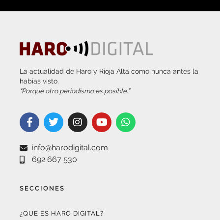
La actualidad de Haro y Rioja Alta como nunca antes la
habías visto.
“Porque otro periodismo es posible.”
info@harodigital.com
692 667 530
SECCIONES
¿QUÉ ES HARO DIGITAL?
HAZTE EMBAJADOR
OPCIONES DE PUBLICIDAD
FARMACIAS DE GUARDIA