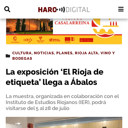
PUBLICIDAD
CULTURA
,
NOTICIAS
,
PLANES
,
RIOJA ALTA
,
VINO Y
BODEGAS
La exposición ‘El Rioja de
etiqueta’ llega a Ábalos
La muestra, organizada en colaboración con el
Instituto de Estudios Riojanos (IER), podrá
visitarse del 5 al 28 de julio