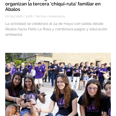
organizan la tercera ‘chiqui-ruta’ familiar en
Ábalos
07/05/2026
10:26
No hay comentarios
La actividad se celebrará el 24 de mayo con salida desde
Ábalos hacia Peña La Rosa y combinará juegos y educación
ambiental