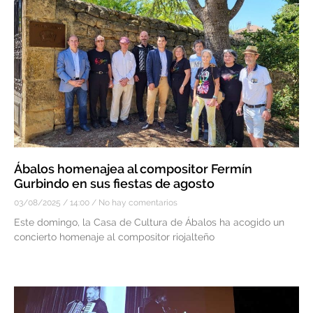
Ábalos homenajea al compositor Fermín
Gurbindo en sus fiestas de agosto
03/08/2025
14:00
No hay comentarios
Este domingo, la Casa de Cultura de Ábalos ha acogido un
concierto homenaje al compositor riojalteño