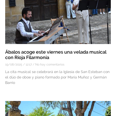
Ábalos acoge este viernes una velada musical
con Rioja Filarmonía
19/08/2025
12:17
No hay comentarios
La cita musical se celebrará en la Iglesia de San Esteban con
el dúo de oboe y piano formado por María Muñoz y Germán
Barrio