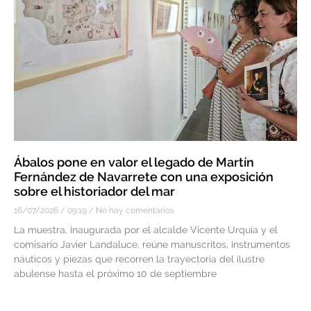
Ábalos pone en valor el legado de Martín
Fernández de Navarrete con una exposición
sobre el historiador del mar
16/07/2026
09:19
No hay comentarios
La muestra, inaugurada por el alcalde Vicente Urquía y el
comisario Javier Landaluce, reúne manuscritos, instrumentos
náuticos y piezas que recorren la trayectoria del ilustre
abulense hasta el próximo 10 de septiembre