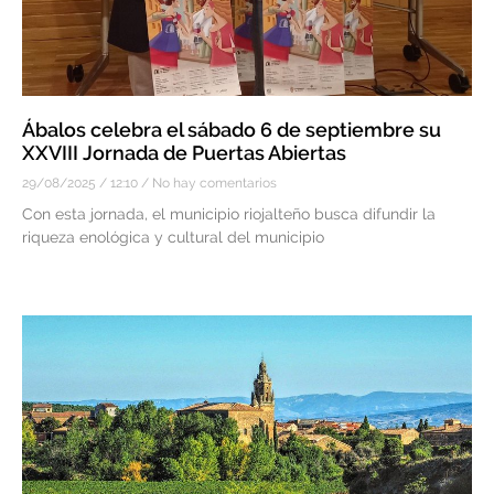
Ábalos celebra el sábado 6 de septiembre su
XXVIII Jornada de Puertas Abiertas
29/08/2025
12:10
No hay comentarios
Con esta jornada, el municipio riojalteño busca difundir la
riqueza enológica y cultural del municipio