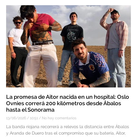
La promesa de Aitor nacida en un hospital: Oslo
Ovnies correrá 200 kilómetros desde Ábalos
hasta el Sonorama
13/06/2026
10:51
No hay comentarios
La banda riojana recorrerá a relevos la distancia entre Ábalos
y Aranda de Duero tras el compromiso que su batería, Aitor,