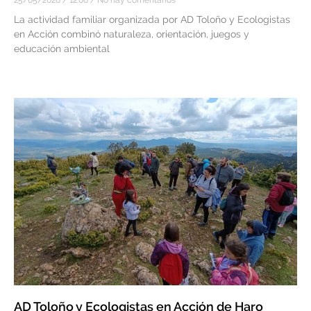
25/05/2026
12:06
No hay comentarios
La actividad familiar organizada por AD Toloño y Ecologistas
en Acción combinó naturaleza, orientación, juegos y
educación ambiental
AD Toloño y Ecologistas en Acción de Haro