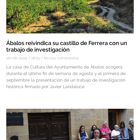
Ábalos reivindica su castillo de Ferrera con un
trabajo de investigación
26/08/2025
18:03
No hay comentarios
La casa de Cultura del Ayuntamiento de Ábalos acogerá
durante el último fin de semana de agosto y el primero de
septiembre la presentación de un trabajo de investigación
histórica firmado por Javier Landaluce