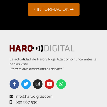
+ INFORMACIÓN
La actualidad de Haro y Rioja Alta como nunca antes la
habías visto.
“Porque otro periodismo es posible.”
info@harodigital.com
692 667 530