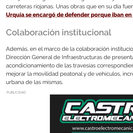
carreteras riojanas. Unas obras que en su día fuer
Urquía se encargó de defender porque iban en 
Colaboración institucional
Además, en el marco de la colaboración instituci
Dirección General de Infraestructuras de presenta
acondicionamiento de las travesías correspondien
mejorar la movilidad peatonal y de vehículos, incr
urbana de las mismas.
PUBLICIDAD