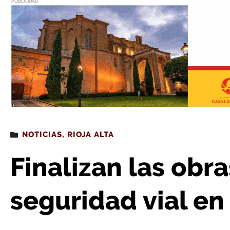
PUBLICIDAD
Estás leyendo
: Finalizan las obras de refuerzo de
NOTICIAS
,
RIOJA ALTA
Finalizan las obra
seguridad vial en