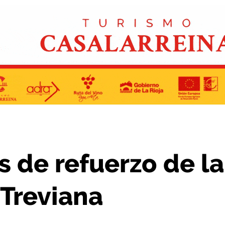
 la seguridad vial en Treviana
s de refuerzo de la
 Treviana