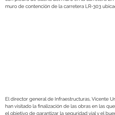
muro de contención de la carretera LR-303 ubicad
El director general de Infraestructuras, Vicente U
han visitado la finalización de las obras en las q
el objetivo de garantizar la seguridad vial y el bu