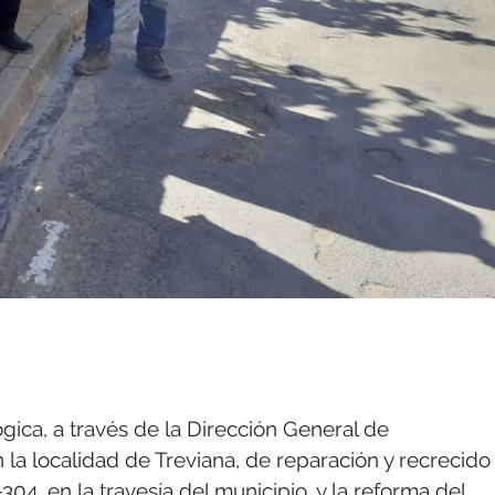
ógica, a través de la Dirección General de
 la localidad de Treviana, de reparación y recrecido
304, en la travesía del municipio, y la reforma del