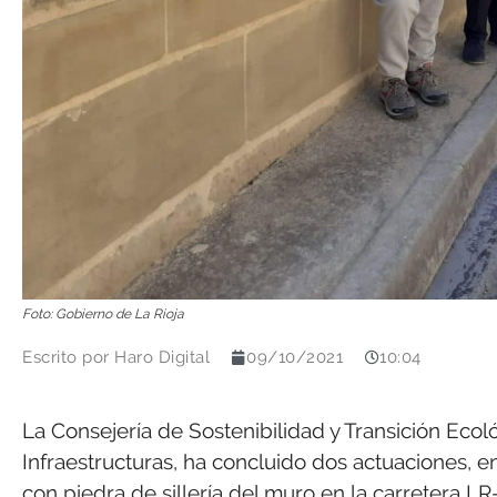
Foto: Gobierno de La Rioja
Escrito por
Haro Digital
09/10/2021
10:04
La Consejería de Sostenibilidad y Transición Ecol
Infraestructuras, ha concluido dos actuaciones, en
con piedra de sillería del muro en la carretera LR-