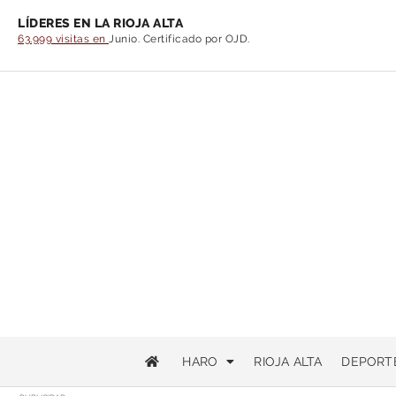
LÍDERES EN LA RIOJA ALTA
63.999 visitas en
Junio. Certificado por OJD.
HARO
RIOJA ALTA
DEPORT