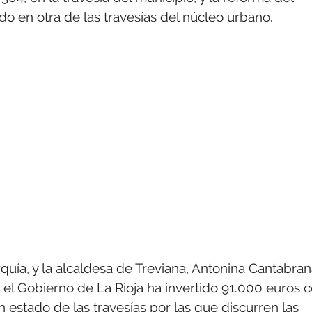
o en otra de las travesías del núcleo urbano.
rquía, y la alcaldesa de Treviana, Antonina Cantabran
ue el Gobierno de La Rioja ha invertido 91.000 euros 
en estado de las travesías por las que discurren las