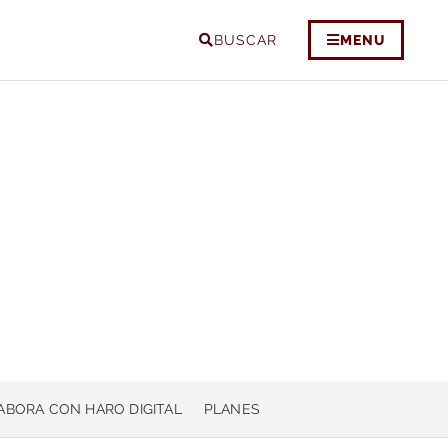
BUSCAR
MENU
ABORA CON HARO DIGITAL
PLANES