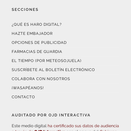
SECCIONES
¿QUÉ ES HARO DIGITAL?
HAZTE EMBAJADOR
OPCIONES DE PUBLICIDAD
FARMACIAS DE GUARDIA
EL TIEMPO (POR METEOSOJUELA)
SUSCRÍBETE AL BOLETÍN ELECTRÓNICO
COLABORA CON NOSOTROS
¡WASAPÉANOS!
CONTACTO
AUDITADO POR OJD INTERACTIVA
Este medio digital
ha certificado sus datos de audiencia
a través de
OJD Interactiva
con el apoyo del
Gobierno
de La Rioja.