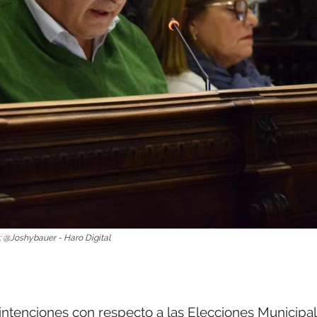
o: @Joshybauer - Haro Digital
intenciones con respecto a las Elecciones Municipa