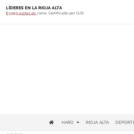
LÍDERES EN LA RIOJA ALTA
63.999 visitas en
Junio. Certificado por OJD.
HARO
RIOJA ALTA
DEPORT