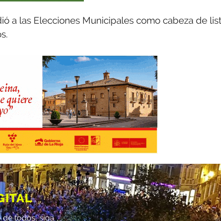
ió a las Elecciones Municipales como cabeza de lis
s.
GITAL
 de todos, siga