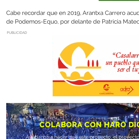
Cabe recordar que en 2019, Arantxa Carrero acud
de Podemos-Equo, por delante de Patricia Mateo
PUBLICIDAD
COLABORA CON HARO DI
Ayúdanos a hacer que este proyecto, el proyecto