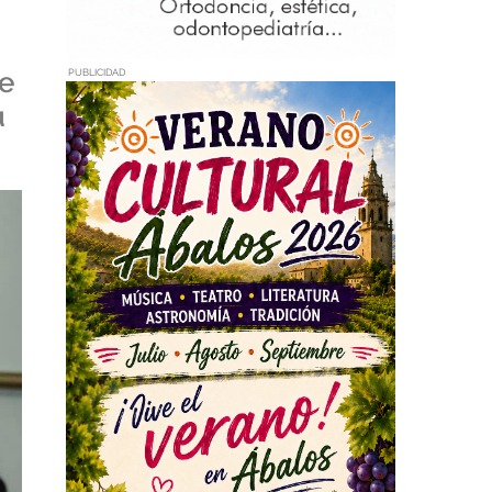
ce
PUBLICIDAD
u