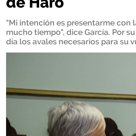
de Haro
"Mi intención es presentarme con 
mucho tiempo", dice García. Por su
día los avales necesarios para su vu