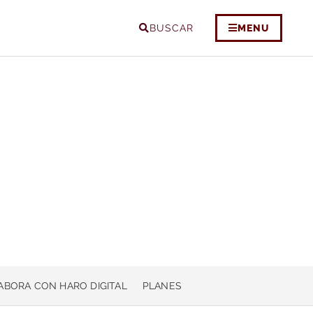
BUSCAR
MENU
ABORA CON HARO DIGITAL
PLANES