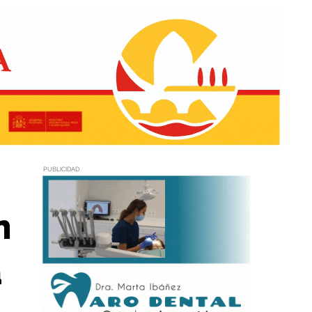
PUBLICIDAD
n
a