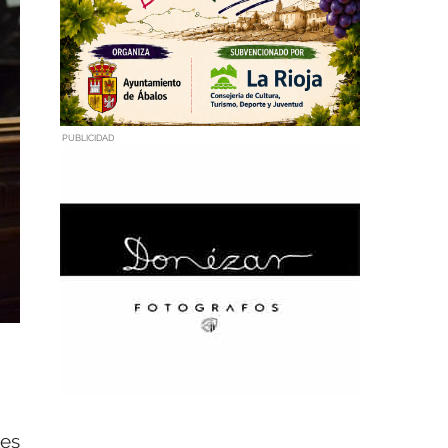
PUBLICIDAD
les