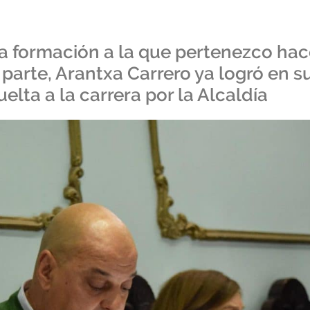
la formación a la que pertenezco ha
 parte, Arantxa Carrero ya logró en s
elta a la carrera por la Alcaldía