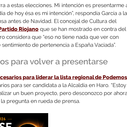
ra a estas elecciones. Mi intención es presentarme 
 de hoy ésa es mi intención”, respondía García a la
sa antes de Navidad. El concejal de Cultura del
Partido Riojano
que se han mostrado en contra del
ro considera que “eso no tiene nada que ver con
se sentimiento de pertenencia a España Vaciada”.
ios para volver a presentarse
cesarios para liderar la lista regional de Podemos
rios para ser candidata a la Alcaldía en Haro. “Estoy
lizar un buen proyecto, pero desconozco por ahora
a la pregunta en rueda de prensa.