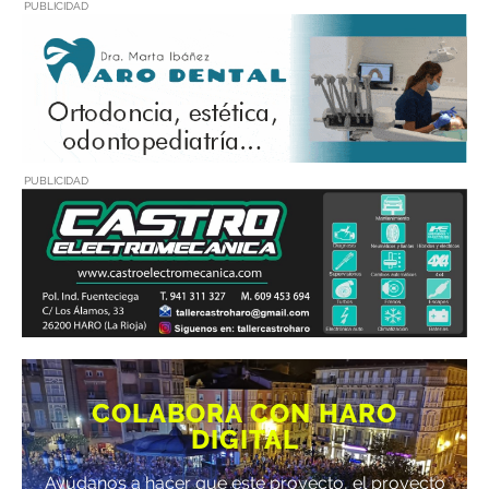
PUBLICIDAD
PUBLICIDAD
COLABORA CON HARO
DIGITAL
Ayúdanos a hacer que este proyecto, el proyecto