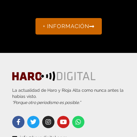
+ INFORMACIÓN
La actualidad de Haro y Rioja Alta como nunca antes la
habías visto.
“Porque otro periodismo es posible.”
info@harodigital.com
692 667 530