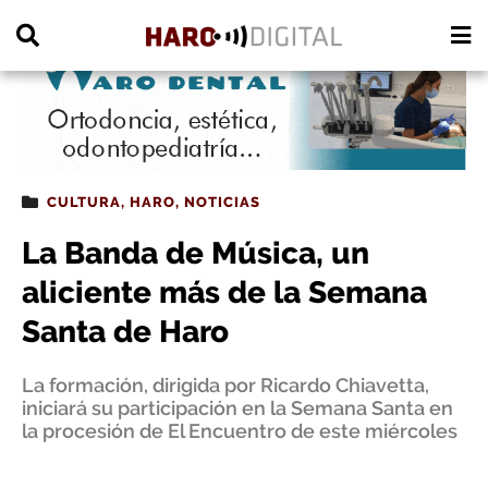
PUBLICIDAD
CULTURA
,
HARO
,
NOTICIAS
La Banda de Música, un
aliciente más de la Semana
Santa de Haro
La formación, dirigida por Ricardo Chiavetta,
iniciará su participación en la Semana Santa en
la procesión de El Encuentro de este miércoles