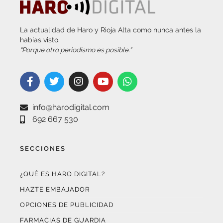
La actualidad de Haro y Rioja Alta como nunca antes la
habías visto.
“Porque otro periodismo es posible.”
info@harodigital.com
692 667 530
SECCIONES
¿QUÉ ES HARO DIGITAL?
HAZTE EMBAJADOR
OPCIONES DE PUBLICIDAD
FARMACIAS DE GUARDIA
EL TIEMPO (POR METEOSOJUELA)