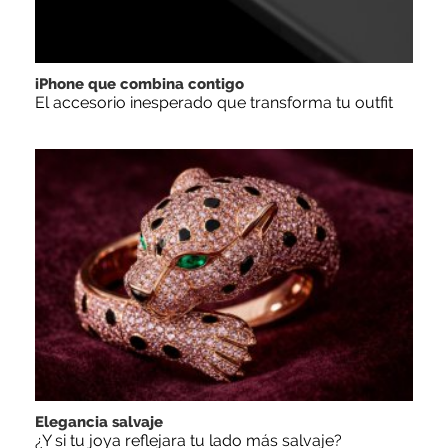
iPhone que combina contigo
El accesorio inesperado que transforma tu outfit
Elegancia salvaje
¿Y si tu joya reflejara tu lado más salvaje?