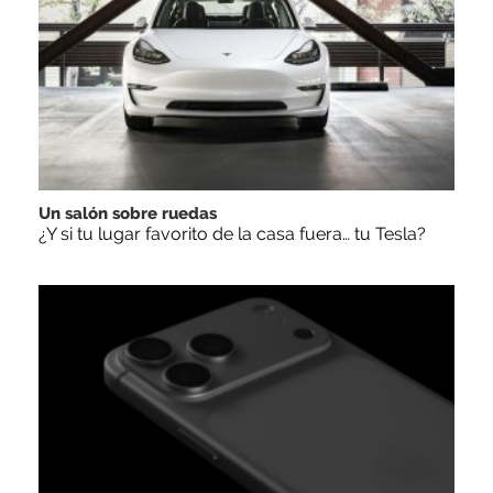
Un salón sobre ruedas
¿Y si tu lugar favorito de la casa fuera… tu Tesla?