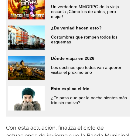
Un verdadero MMORPG de la vieja
escuela ¡Cómo los de antes, pero
mejor!
¿De verdad hacen esto?
Costumbres que rompen todos los
esquemas
Dónde viajar en 2026
Los destinos que todos van a querer
visitar el próximo año
Esto explica el frío
¿Te pasa que por la noche sientes más
frío sin motivo?
Con esta actuación, finaliza el ciclo de
actuaciones de invierno que la Banda Municipal