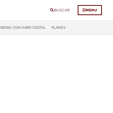
BUSCAR
MENU
ABORA CON HARO DIGITAL
PLANES