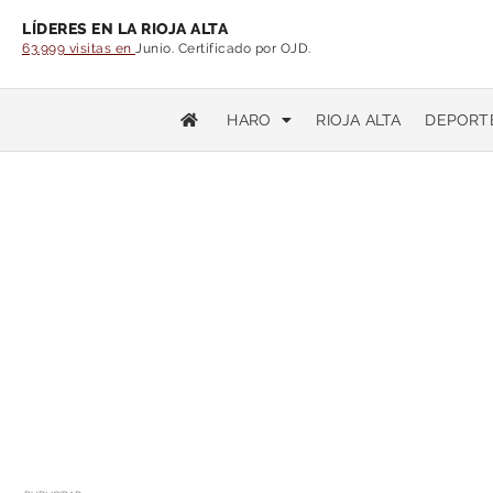
LÍDERES EN LA RIOJA ALTA
63.999 visitas en
Junio. Certificado por OJD.
HARO
RIOJA ALTA
DEPORT