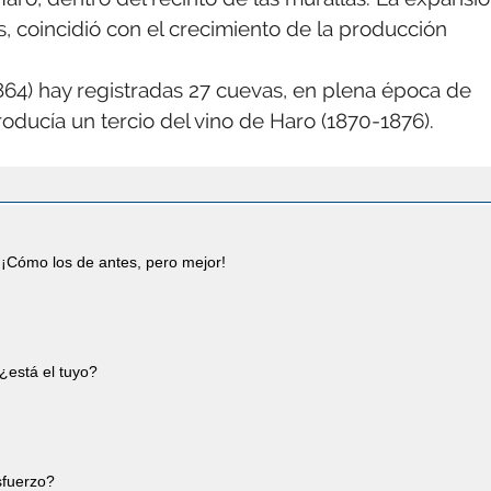
s, coincidió con el crecimiento de la producción
1864) hay registradas 27 cuevas, en plena época de
oducía un tercio del vino de Haro (1870-1876).
¡Cómo los de antes, pero mejor!
¿está el tuyo?
esfuerzo?