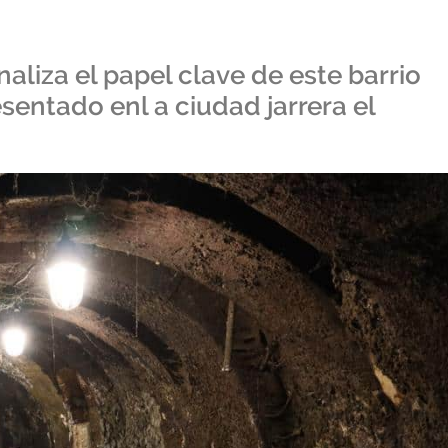
naliza el papel clave de este barrio
sentado enl a ciudad jarrera el