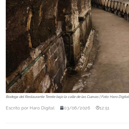
Bodega del Restaurante Terete bajo la calle de las Cuevas | Foto: Haro Digital
Escrito por
Haro Digital
03/06/2026
12:51