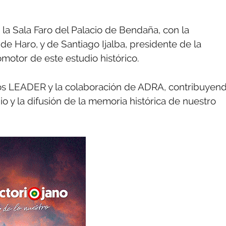
 la Sala Faro del Palacio de Bendaña, con la
e Haro, y de Santiago Ijalba, presidente de la
motor de este estudio histórico.
dos LEADER y la colaboración de ADRA, contribuyen
nio y la difusión de la memoria histórica de nuestro