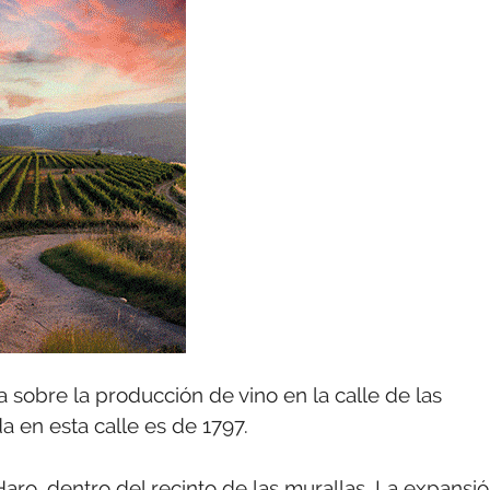
ica sobre la producción de vino en la calle de las
en esta calle es de 1797.
Haro, dentro del recinto de las murallas. La expansi