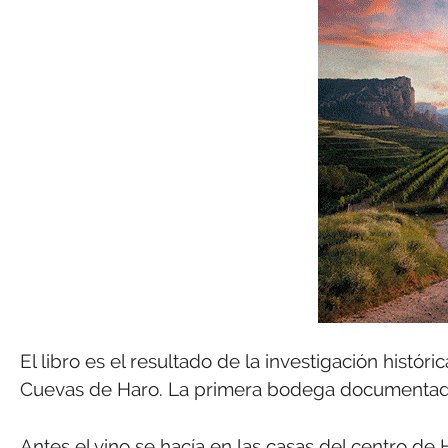
El libro es el resultado de la investigación histór
Cuevas de Haro. La primera bodega documentada 
Antes el vino se hacía en las casas del centro de 