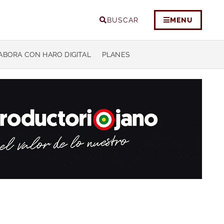
BUSCAR
MENU
ABORA CON HARO DIGITAL
PLANES