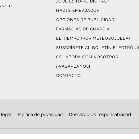
¿QUÉ ES HARO DIGITAL?
 visto.
HAZTE EMBAJADOR
OPCIONES DE PUBLICIDAD
FARMACIAS DE GUARDIA
EL TIEMPO (POR METEOSOJUELA)
SUSCRÍBETE AL BOLETÍN ELECTRÓN
COLABORA CON NOSOTROS
¡WASAPÉANOS!
CONTACTO
 legal
Política de privacidad
Descargo de responsabilidad