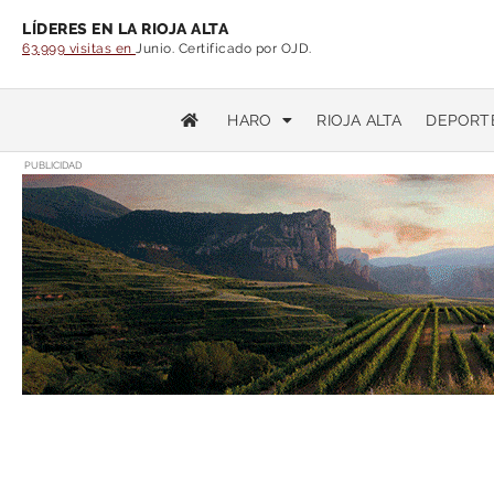
LÍDERES EN LA RIOJA ALTA
63.999 visitas en
Junio. Certificado por OJD.
HARO
RIOJA ALTA
DEPORT
PUBLICIDAD