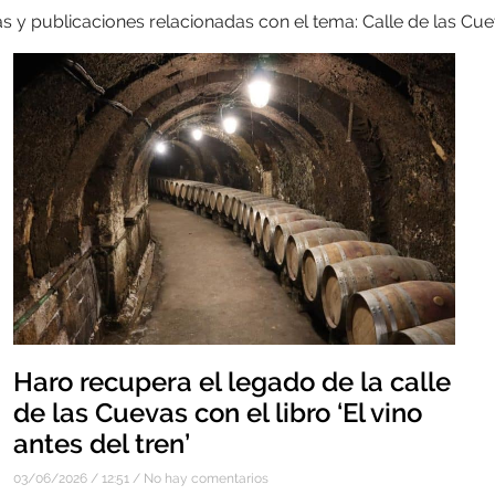
as y publicaciones relacionadas con el tema: Calle de las Cu
Haro recupera el legado de la calle
de las Cuevas con el libro ‘El vino
antes del tren’
03/06/2026
12:51
No hay comentarios