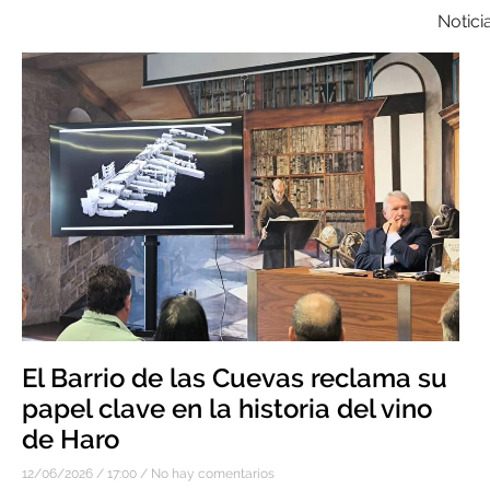
Notici
El Barrio de las Cuevas reclama su
papel clave en la historia del vino
de Haro
12/06/2026
17:00
No hay comentarios