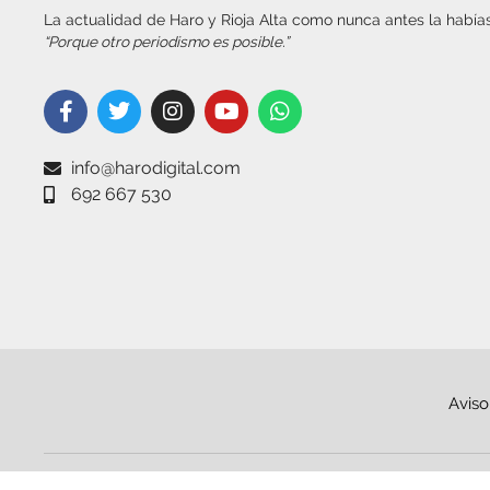
La actualidad de Haro y Rioja Alta como nunca antes la habías
“Porque otro periodismo es posible.”
info@harodigital.com
692 667 530
Aviso