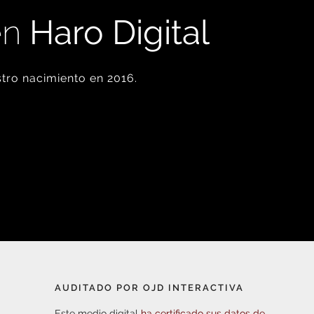
en
Haro Digital
tro nacimiento en 2016.
AUDITADO POR OJD INTERACTIVA
Este medio digital
ha certificado sus datos de