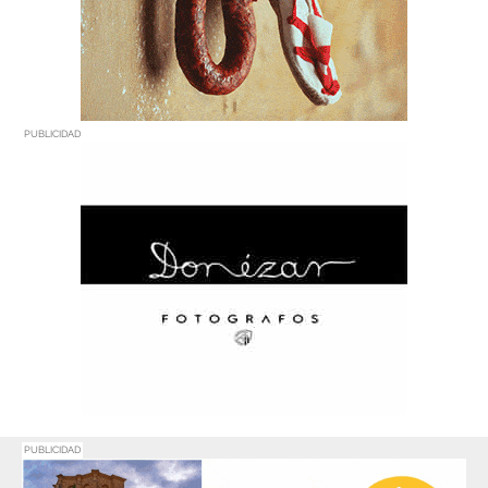
PUBLICIDAD
PUBLICIDAD