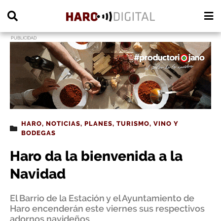
PUBLICIDAD
HARO
,
NOTICIAS
,
PLANES
,
TURISMO
,
VINO Y
BODEGAS
Haro da la bienvenida a la
Navidad
El Barrio de la Estación y el Ayuntamiento de
Haro encenderán este viernes sus respectivos
adornos navideños