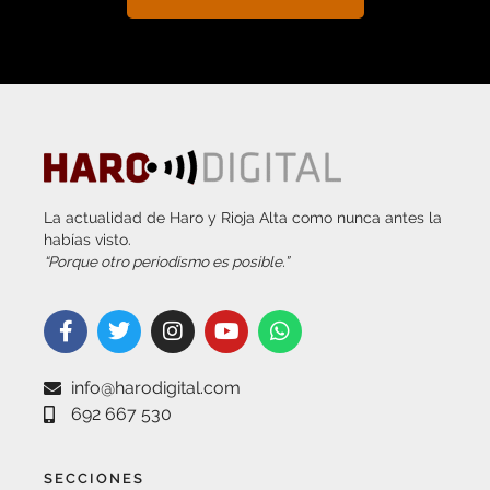
La actualidad de Haro y Rioja Alta como nunca antes la
habías visto.
“Porque otro periodismo es posible.”
info@harodigital.com
692 667 530
SECCIONES