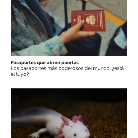
Pasaportes que abren puertas
Los pasaportes más poderosos del mundo, ¿está
el tuyo?