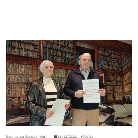
Escrito por
Joseba Martín
24/12/2022
08:21