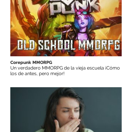
Corepunk MMORPG
Un verdadero MMORPG de la vieja escuela ¡Cómo
los de antes, pero mejor!