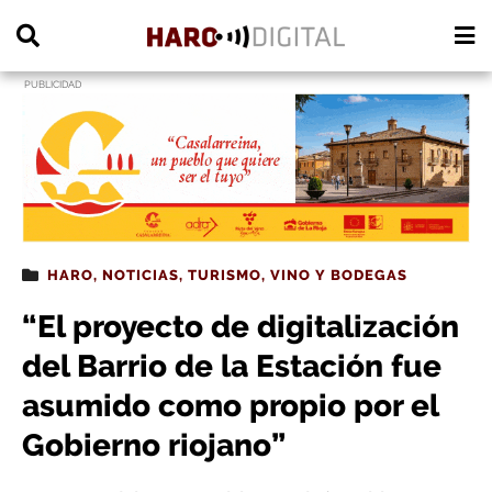
PUBLICIDAD
HARO
,
NOTICIAS
,
TURISMO
,
VINO Y BODEGAS
“El proyecto de digitalización
del Barrio de la Estación fue
asumido como propio por el
Gobierno riojano”