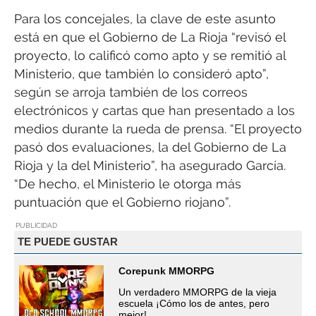
Para los concejales, la clave de este asunto
está en que el Gobierno de La Rioja “revisó el
proyecto, lo calificó como apto y se remitió al
Ministerio, que también lo consideró apto”,
según se arroja también de los correos
electrónicos y cartas que han presentado a los
medios durante la rueda de prensa. “El proyecto
pasó dos evaluaciones, la del Gobierno de La
Rioja y la del Ministerio”, ha asegurado García.
“De hecho, el Ministerio le otorga más
puntuación que el Gobierno riojano”.
PUBLICIDAD
TE PUEDE GUSTAR
Corepunk MMORPG
Un verdadero MMORPG de la vieja
escuela ¡Cómo los de antes, pero
mejor!