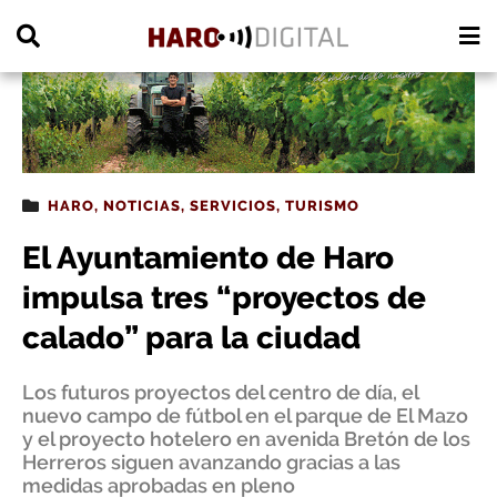
PUBLICIDAD
HARO
,
NOTICIAS
,
SERVICIOS
,
TURISMO
El Ayuntamiento de Haro
impulsa tres “proyectos de
calado” para la ciudad
Los futuros proyectos del centro de día, el
nuevo campo de fútbol en el parque de El Mazo
y el proyecto hotelero en avenida Bretón de los
Herreros siguen avanzando gracias a las
medidas aprobadas en pleno