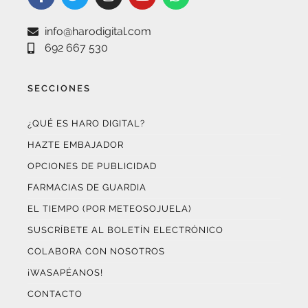
info@harodigital.com
692 667 530
SECCIONES
¿QUÉ ES HARO DIGITAL?
HAZTE EMBAJADOR
OPCIONES DE PUBLICIDAD
FARMACIAS DE GUARDIA
EL TIEMPO (POR METEOSOJUELA)
SUSCRÍBETE AL BOLETÍN ELECTRÓNICO
COLABORA CON NOSOTROS
¡WASAPÉANOS!
CONTACTO