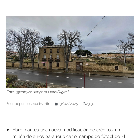
Foto: @joshybauer para Haro Digital
Escrito por
Joseba Martín
13/02/2025
23:30
Haro plantea una nueva modificación de créditos: un
millón de euros para reubicar el campo de fútbol de El