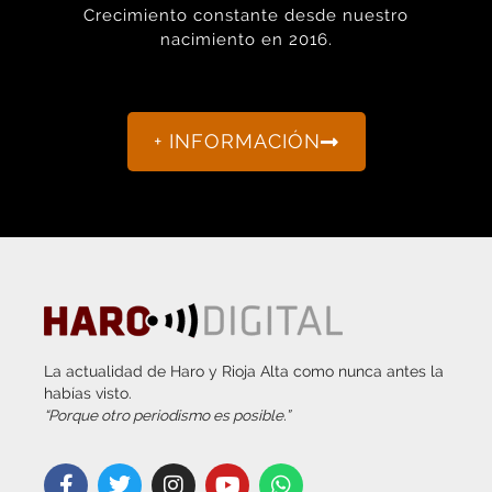
Crecimiento constante desde nuestro
nacimiento en 2016.
+ INFORMACIÓN
La actualidad de Haro y Rioja Alta como nunca antes la
habías visto.
“Porque otro periodismo es posible.”