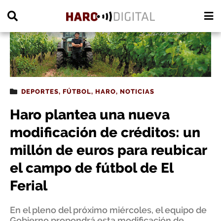
PUBLICIDAD
DEPORTES
,
FÚTBOL
,
HARO
,
NOTICIAS
Haro plantea una nueva
modificación de créditos: un
millón de euros para reubicar
el campo de fútbol de El
Ferial
En el pleno del próximo miércoles, el equipo de
Gobierno propondrá esta modificación de