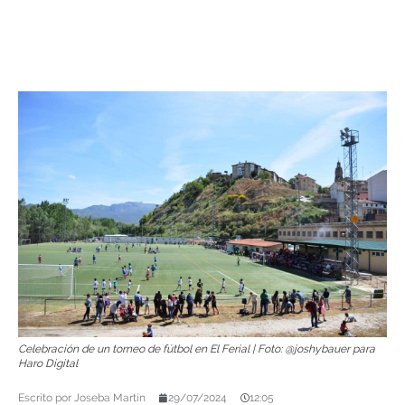
Celebración de un torneo de fútbol en El Ferial | Foto: @joshybauer para
Haro Digital
Escrito por
Joseba Martín
29/07/2024
12:05