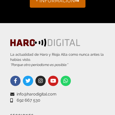
La actualidad de Haro y Rioja Alta como nunca antes la
habías visto.
“Porque otro periodismo es posible.”
info@harodigital.com
692 667 530
SECCIONES