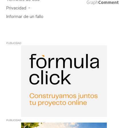
PUBLICIDAD
PUBLICIDAD