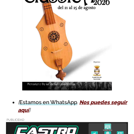
[
Estamos en WhatsApp
.
Nos puedes seguir
aquí
]
PUBLICIDAD