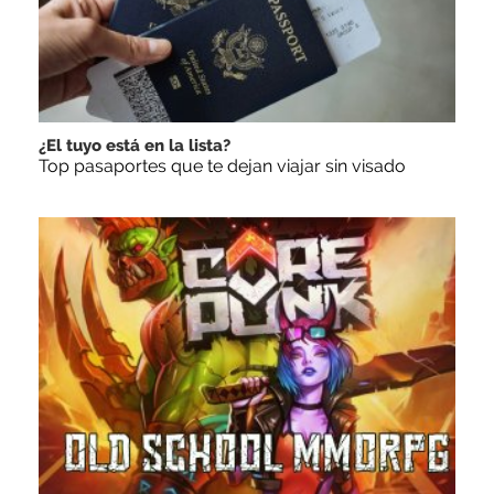
¿El tuyo está en la lista?
Top pasaportes que te dejan viajar sin visado