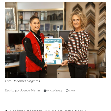
Foto: Donézar Fotógrafos
Escrito por
Joseba Martín
05/11/2024
09:04
Donézar Fotógrafos, OCISA Haro, North Meet y