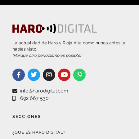
La actualidad de Haro y Rioja Alta como nunca antes la
habías visto.
“Porque otro periodismo es posible.”
info@harodigital.com
692 667 530
SECCIONES
¿QUÉ ES HARO DIGITAL?
HAZTE EMBAJADOR