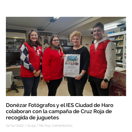
Donézar Fotógrafos y el IES Ciudad de Haro
colaboran con la campaña de Cruz Roja de
recogida de juguetes
21/11/2022
12:49
No hay comentarios