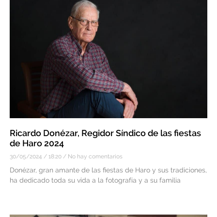
Ricardo Donézar, Regidor Síndico de las fiestas
de Haro 2024
30/05/2024
18:20
No hay comentarios
Donézar, gran amante de las fiestas de Haro y sus tradiciones,
ha dedicado toda su vida a la fotografía y a su familia