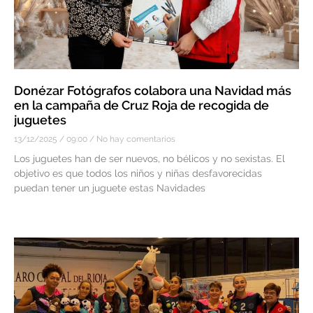
Donézar Fotógrafos colabora una Navidad más
en la campaña de Cruz Roja de recogida de
juguetes
13/12/2025
09:00
No hay comentarios
Los juguetes han de ser nuevos, no bélicos y no sexistas. El
objetivo es que todos los niños y niñas desfavorecidas
puedan tener un juguete estas Navidades