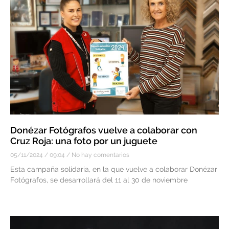
Donézar Fotógrafos vuelve a colaborar con
Cruz Roja: una foto por un juguete
05/11/2024
09:04
No hay comentarios
Esta campaña solidaria, en la que vuelve a colaborar Donézar
Fotógrafos, se desarrollará del 11 al 30 de noviembre