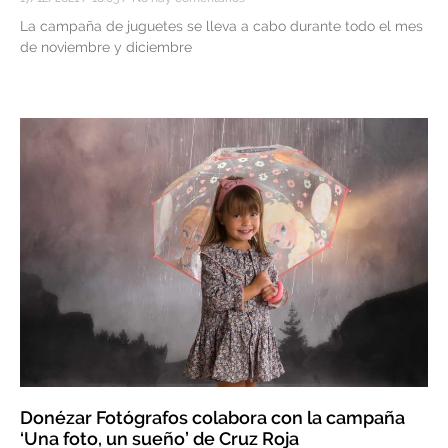
La campaña de juguetes se lleva a cabo durante todo el mes
de noviembre y diciembre
Donézar Fotógrafos colabora con la campaña
‘Una foto, un sueño’ de Cruz Roja