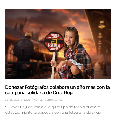
Donézar Fotógrafos colabora un año más con la
campaña solidaria de Cruz Roja
11/11/2023
12:21
No hay comentarios
Si llevas un jueguete o cualquier tipo de regalo nuevo, el
establecimiento te obsequia con una fotografía de 15×20