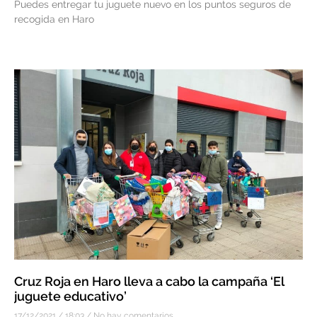
Puedes entregar tu juguete nuevo en los puntos seguros de
recogida en Haro
Cruz Roja en Haro lleva a cabo la campaña ‘El
juguete educativo’
17/12/2021
18:03
No hay comentarios