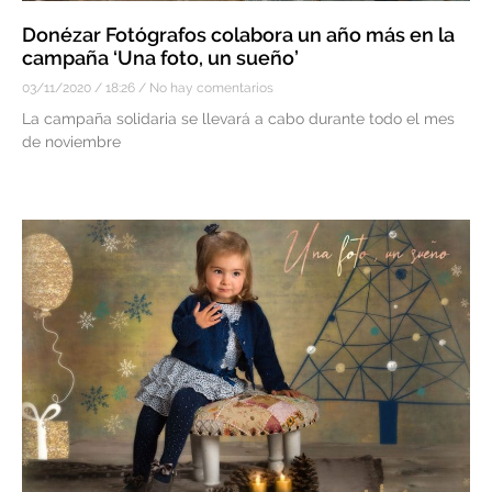
Donézar Fotógrafos colabora un año más en la
campaña ‘Una foto, un sueño’
03/11/2020
18:26
No hay comentarios
La campaña solidaria se llevará a cabo durante todo el mes
de noviembre