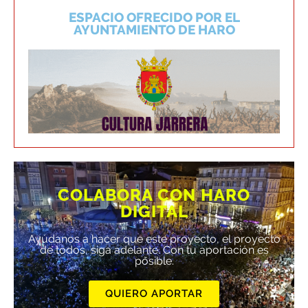
ESPACIO OFRECIDO POR EL
AYUNTAMIENTO DE HARO
COLABORA CON HARO
DIGITAL
Ayúdanos a hacer que este proyecto, el proyecto
de todos, siga adelante. Con tu aportación es
posible.
QUIERO APORTAR