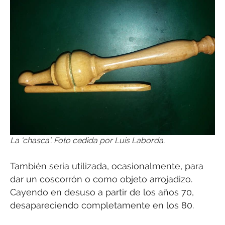
La ‘chasca’. Foto cedida por Luis Laborda.
También sería utilizada, ocasionalmente, para
dar un coscorrón o como objeto arrojadizo.
Cayendo en desuso a partir de los años 70,
desapareciendo completamente en los 80.