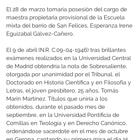
El 28 de marzo tomaría posesión del cargo de
maestra propietaria provisional de la Escuela
mixta del barrio de San Felices, Esperanza Irene
Eguizabal Gálvez-Cañero.
El 9 de abril (N.R. C.09-04-1946) tras brillantes
exámenes realizados en la Universidad Central
de Madrid obtendría la nota de Sobresaliente,
otorgada por unanimidad por el Tribunal, el
Doctorado en Historia Científica y en Filosofía y
Letras, el joven presbítero, 25 años, Tomás
Marín Martínez. Títulos que uniría a los
obtenidos, durante el pasado mes de
septiembre, en la Universidad Pontificia de
Comillas en Teología y en Derecho Canónico,
ordenándose sacerdote en el mes de octubre
en Gerona, cantando su primera misa el día 15