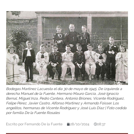
Bodegas Martínez Lacuesta el día 30 de mayo de 1945. De izquierda a
derecha Manuel de la Fuente, Hermano Mauro García, José Ignacio
Bernal, Miguel Inza, Pedro Cantera, Antonio Briones, Vicente Rodríguez,
Felipe Pérez, Javier Castro, Alfonso Martínez y Armando Foisser. Los
angelitos, hermanas de Vicente Rodríguez y José Luis Díaz | Foto cedida
por familia De la Fuente Rosales
Escrito por
Fernando De la Fuente
28/10/2024
08:37