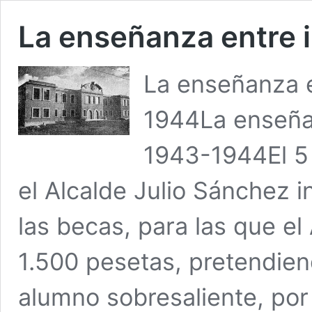
La enseñanza entre i
La enseñanza en
1944La enseñan
1943-1944El 5 
el Alcalde Julio Sánchez i
las becas, para las que e
1.500 pesetas, pretendien
alumno sobresaliente, por