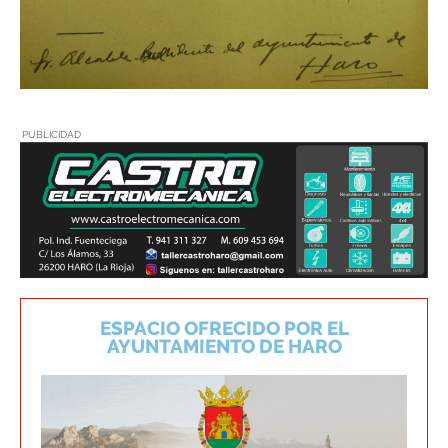
PUBLICIDAD
ESPACIO OFRECIDO POR EL
AYUNTAMIENTO DE HARO