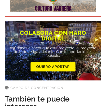
COLABORA CON HARO
DIGITAL
Ayúdanos a hacer que este proyecto, el proyecto
de todos, siga adelante. Con tu aportación es
posible.
QUIERO APORTAR
CAMPO DE CONCENTRACIÓN
También te puede