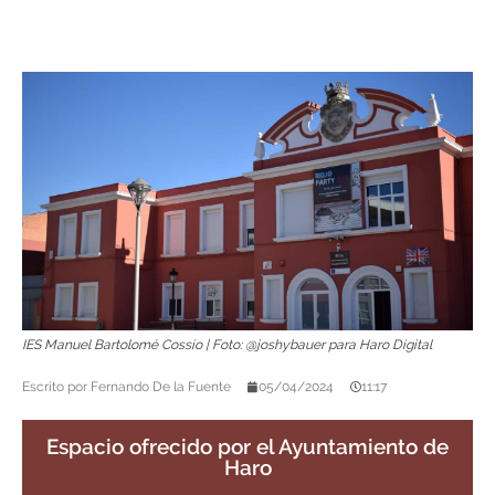
IES Manuel Bartolomé Cossío | Foto: @joshybauer para Haro Digital
Escrito por
Fernando De la Fuente
05/04/2024
11:17
Espacio ofrecido por el Ayuntamiento de
Haro