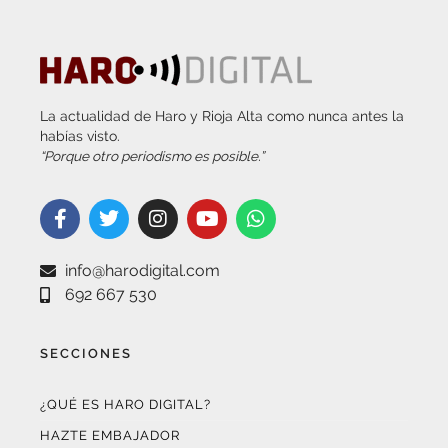
La actualidad de Haro y Rioja Alta como nunca antes la
habías visto.
“Porque otro periodismo es posible.”
info@harodigital.com
692 667 530
SECCIONES
¿QUÉ ES HARO DIGITAL?
HAZTE EMBAJADOR
OPCIONES DE PUBLICIDAD