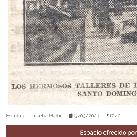
Escrito por
Joseba Martín
13/03/2024
17:40
Espacio ofrecido po