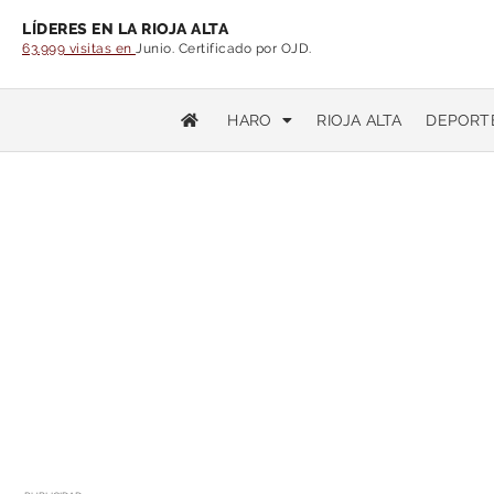
LÍDERES EN LA RIOJA ALTA
63.999 visitas en
Junio. Certificado por OJD.
HARO
RIOJA ALTA
DEPORT