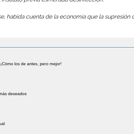
se, habida cuenta de la economía que la supresión 
¡Cómo los de antes, pero mejor!
s más deseados
ual