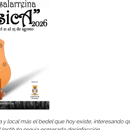
ua y local más el bedel que hoy existe, interesando q
l Instituto previa esmerada desinfección.