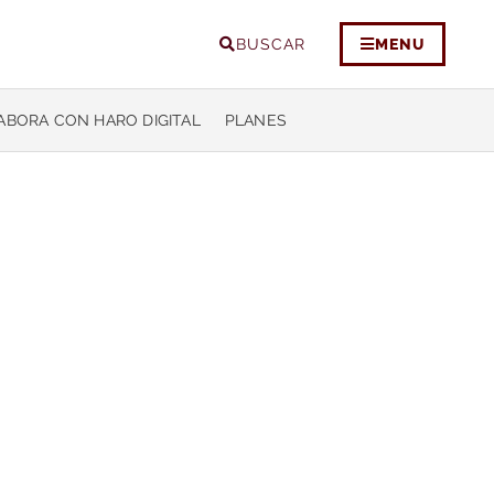
BUSCAR
MENU
ABORA CON HARO DIGITAL
PLANES