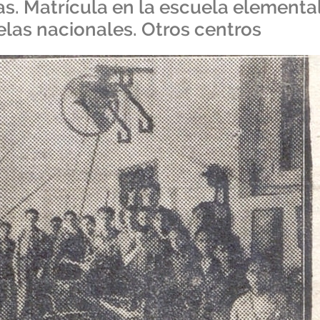
s. Matrícula en la escuela elementa
elas nacionales. Otros centros