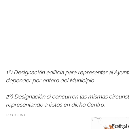
1º) Designación edilicia para representar al Ayun
depender por entero del Municipio.
2º) Designación si concurren las mismas circuns
representando a éstos en dicho Centro.
PUBLICIDAD