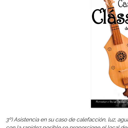
3º) Asistencia en su caso de calefacción, luz, ag
con la rapidez posible se proporcione el local de