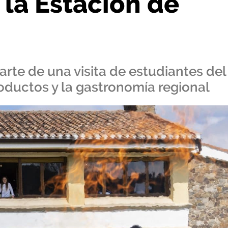
 la Estación de
parte de una visita de estudiantes del
oductos y la gastronomía regional