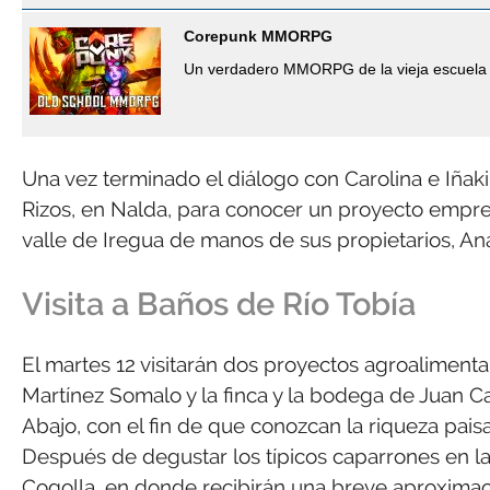
Corepunk MMORPG
Un verdadero MMORPG de la vieja escuela 
Una vez terminado el diálogo con Carolina e Iñak
Rizos, en Nalda, para conocer un proyecto empres
valle de Iregua de manos de sus propietarios, An
Visita a Baños de Río Tobía
El martes 12 visitarán dos proyectos agroalimentar
Martínez Somalo y la finca y la bodega de Juan C
Abajo, con el fin de que conozcan la riqueza pais
Después de degustar los típicos caparrones en la
Cogolla, en donde recibirán una breve aproximaci