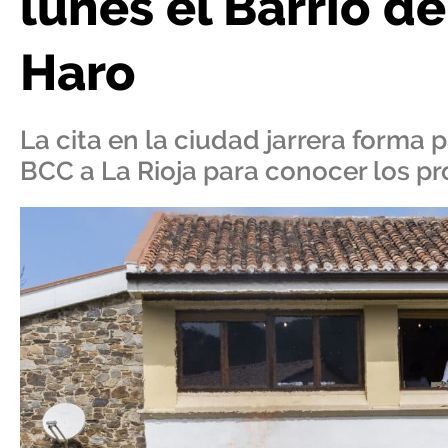
lunes el Barrio de
Haro
La cita en la ciudad jarrera forma 
BCC a La Rioja para conocer los pr