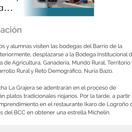
tación
os y alumnas visiten las bodegas del Barrio de la
teriormente, desplazarse a la Bodega Institucional 
a de Agricultura, Ganadería, Mundo Rural, Territorio 
arrollo Rural y Reto Demográfico, Nuria Bazo.
ncha La Grajera se adentrarán en el proceso de
 platos tradicionales riojanos. Por la tarde, a partir
 emprendimiento en el restaurante Ikaro de Logroño 
s del BCC en obtener una estrella Michelin.