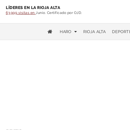
LÍDERES EN LA RIOJA ALTA
63.999 visitas en
Junio. Certificado por OJD.
HARO
RIOJA ALTA
DEPORT