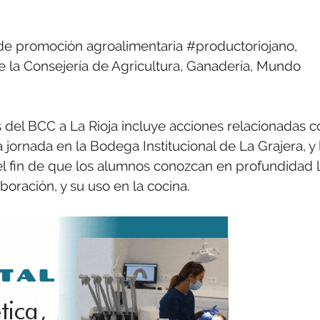
 de promoción agroalimentaria #productoriojano,
de la Consejería de Agricultura, Ganadería, Mundo
s del BCC a La Rioja incluye acciones relacionadas c
jornada en la Bodega Institucional de La Grajera, y 
 el fin de que los alumnos conozcan en profundidad 
boración, y su uso en la cocina.