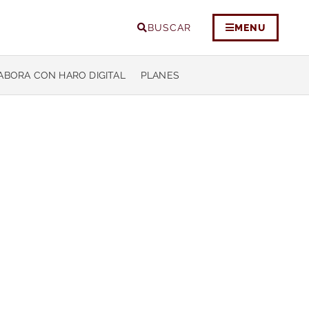
BUSCAR
MENU
ABORA CON HARO DIGITAL
PLANES