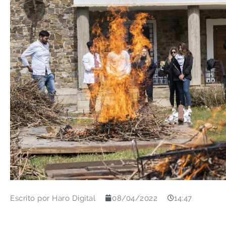
Escrito por
Haro Digital
08/04/2022
14:47