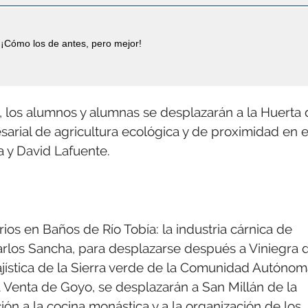
¡Cómo los de antes, pero mejor!
i, los alumnos y alumnas se desplazarán a la Huerta
arial de agricultura ecológica y de proximidad en e
a y David Lafuente.
ios en Baños de Río Tobía: la industria cárnica de
arlos Sancha, para desplazarse después a Viniegra 
ajística de la Sierra verde de la Comunidad Autónom
 Venta de Goyo, se desplazarán a San Millán de la
ón a la cocina monástica y a la organización de los