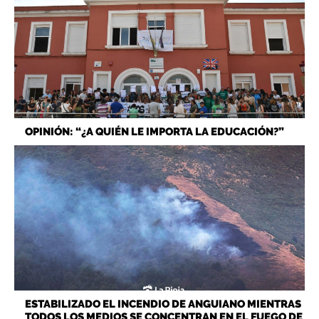
OPINIÓN: “¿A QUIÉN LE IMPORTA LA EDUCACIÓN?”
ESTABILIZADO EL INCENDIO DE ANGUIANO MIENTRAS
TODOS LOS MEDIOS SE CONCENTRAN EN EL FUEGO DE