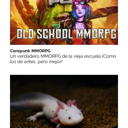
Corepunk MMORPG
Un verdadero MMORPG de la vieja escuela ¡Cómo
los de antes, pero mejor!