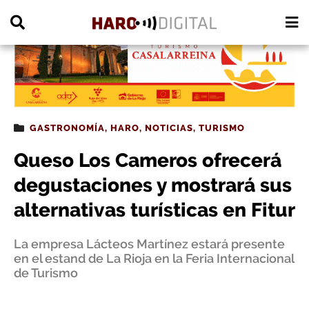
PUBLICIDAD
GASTRONOMÍA
,
HARO
,
NOTICIAS
,
TURISMO
Queso Los Cameros ofrecerá
degustaciones y mostrará sus
alternativas turísticas en Fitur
La empresa Lácteos Martínez estará presente
en el estand de La Rioja en la Feria Internacional
de Turismo