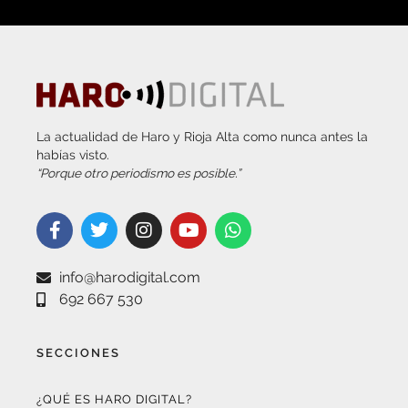
La actualidad de Haro y Rioja Alta como nunca antes la
habías visto.
“Porque otro periodismo es posible.”
info@harodigital.com
692 667 530
SECCIONES
¿QUÉ ES HARO DIGITAL?
HAZTE EMBAJADOR