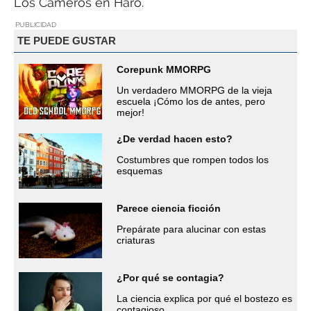
Los Cameros en Haro.
PUBLICIDAD
TE PUEDE GUSTAR
Corepunk MMORPG
Un verdadero MMORPG de la vieja
escuela ¡Cómo los de antes, pero
mejor!
¿De verdad hacen esto?
Costumbres que rompen todos los
esquemas
Parece ciencia ficción
Prepárate para alucinar con estas
criaturas
¿Por qué se contagia?
La ciencia explica por qué el bostezo es
contagioso