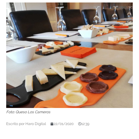
Foto: Queso Los Cameros
Escrito por
Haro Digital
22/01/2020
12:39