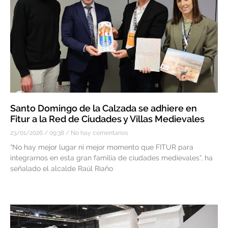
Santo Domingo de la Calzada se adhiere en
Fitur a la Red de Ciudades y Villas Medievales
23/01/2026
09:38
No hay comentarios
“No hay mejor lugar ni mejor momento que FITUR para
integrarnos en esta gran familia de ciudades medievales”, ha
señalado el alcalde Raúl Riaño