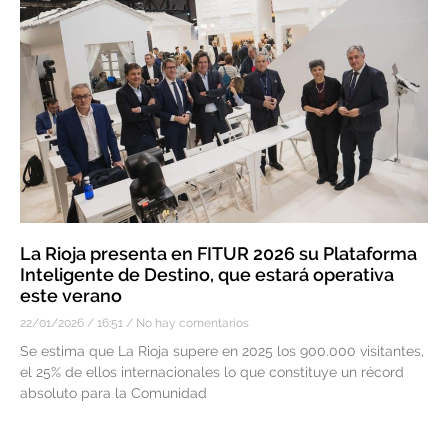
La Rioja presenta en FITUR 2026 su Plataforma
Inteligente de Destino, que estará operativa
este verano
22/01/2026
16:51
No hay comentarios
Se estima que La Rioja supere en 2025 los 900.000 visitantes,
el 25% de ellos internacionales lo que constituye un récord
absoluto para la Comunidad