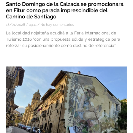
Santo Domingo de la Calzada se promocionará
en Fitur como parada imprescindible del
Camino de Santiago
18/01/2026
09:11
No hay comentarios
La localidad riojalteña acudirá a la Feria Internacional de
Turismo 2026 “con una propuesta sólida y estratégica para
reforzar su posicionamiento como destino de referencia”