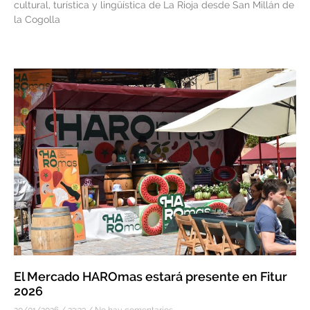
cultural, turística y lingüística de La Rioja desde San Millán de
la Cogolla
El Mercado HAROmas estará presente en Fitur
2026
20/01/2026
23:23
No hay comentarios