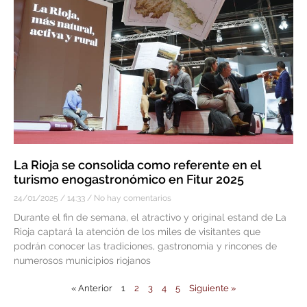
La Rioja se consolida como referente en el
turismo enogastronómico en Fitur 2025
24/01/2025
14:33
No hay comentarios
Durante el fin de semana, el atractivo y original estand de La
Rioja captará la atención de los miles de visitantes que
podrán conocer las tradiciones, gastronomía y rincones de
numerosos municipios riojanos
« Anterior
1
2
3
4
5
Siguiente »