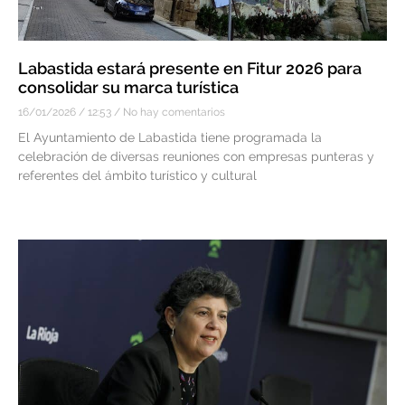
Labastida estará presente en Fitur 2026 para
consolidar su marca turística
16/01/2026
12:53
No hay comentarios
El Ayuntamiento de Labastida tiene programada la
celebración de diversas reuniones con empresas punteras y
referentes del ámbito turístico y cultural