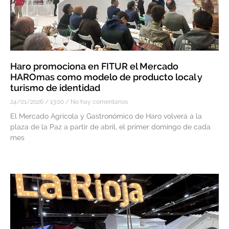
Haro promociona en FITUR el Mercado
HAROmas como modelo de producto local y
turismo de identidad
24/01/2026
13:00
No hay comentarios
El Mercado Agrícola y Gastronómico de Haro volverá a la
plaza de la Paz a partir de abril, el primer domingo de cada
mes