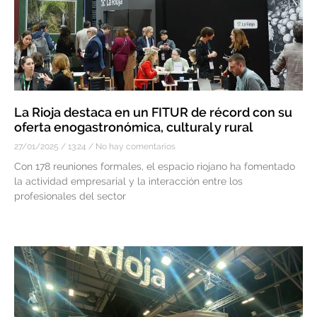
La Rioja destaca en un FITUR de récord con su
oferta enogastronómica, cultural y rural
27/01/2025
13:24
No hay comentarios
Con 178 reuniones formales, el espacio riojano ha fomentado
la actividad empresarial y la interacción entre los
profesionales del sector