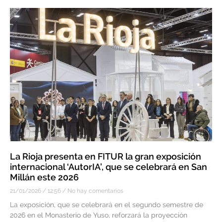
La Rioja presenta en FITUR la gran exposición
internacional ‘AutorIA’, que se celebrará en San
Millán este 2026
21/01/2026
12:56
No hay comentarios
La exposición, que se celebrará en el segundo semestre de
2026 en el Monasterio de Yuso, reforzará la proyección