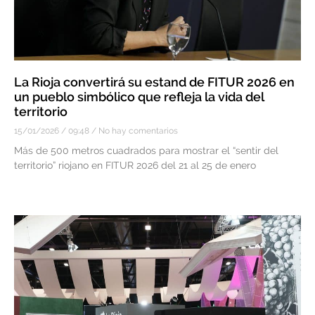
La Rioja convertirá su estand de FITUR 2026 en
un pueblo simbólico que refleja la vida del
territorio
15/01/2026
09:48
No hay comentarios
Más de 500 metros cuadrados para mostrar el “sentir del
territorio” riojano en FITUR 2026 del 21 al 25 de enero