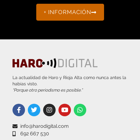
+ INFORMACIÓN
La actualidad de Haro y Rioja Alta como nunca antes la
habías visto.
“Porque otro periodismo es posible.”
info@harodigital.com
692 667 530