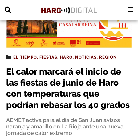
PUBLICIDAD
EL TIEMPO
,
FIESTAS
,
HARO
,
NOTICIAS
,
REGIÓN
El calor marcará el inicio de
las fiestas de junio de Haro
con temperaturas que
podrían rebasar los 40 grados
AEMET activa para el día de San Juan avisos
naranja y amarillo en La Rioja ante una nueva
jornada de calor extremo