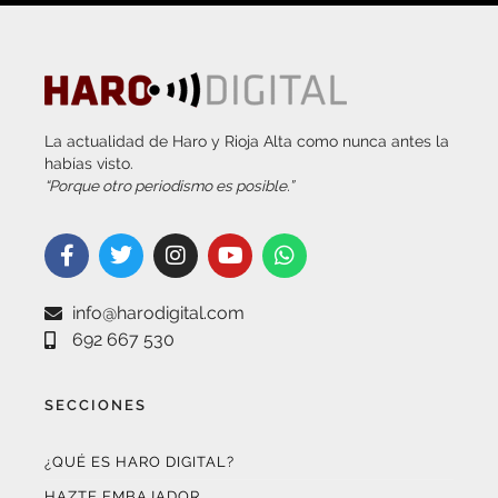
La actualidad de Haro y Rioja Alta como nunca antes la
habías visto.
“Porque otro periodismo es posible.”
info@harodigital.com
692 667 530
SECCIONES
¿QUÉ ES HARO DIGITAL?
HAZTE EMBAJADOR
OPCIONES DE PUBLICIDAD