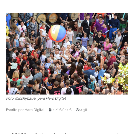
Foto: @joshybauer para Haro Digital
Escrito por
Haro Digital
22/06/2026
14:38