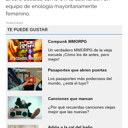
equipo de enología mayoritariamente
femenino.
PUBLICIDAD
TE PUEDE GUSTAR
Corepunk MMORPG
Un verdadero MMORPG de la vieja
escuela ¡Cómo los de antes, pero
mejor!
Pasaportes que abren puertas
Los pasaportes más poderosos del
mundo, ¿está el tuyo?
Canciones que marcan
¿Por qué recuerdas canciones viejas
mejor que las nuevas?
Adiós a la cal del baño