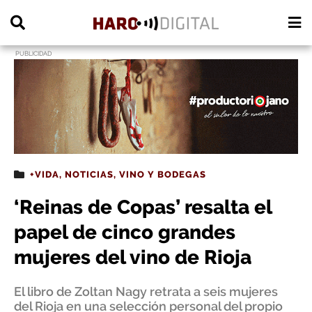
PUBLICIDAD
+VIDA
,
NOTICIAS
,
VINO Y BODEGAS
‘Reinas de Copas’ resalta el
papel de cinco grandes
mujeres del vino de Rioja
El libro de Zoltan Nagy retrata a seis mujeres
del Rioja en una selección personal del propio