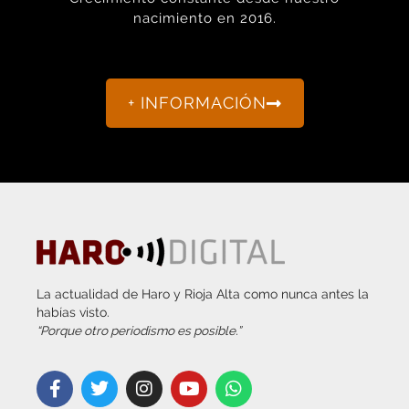
+ INFORMACIÓN
La actualidad de Haro y Rioja Alta como nunca antes la
habías visto.
“Porque otro periodismo es posible.”
info@harodigital.com