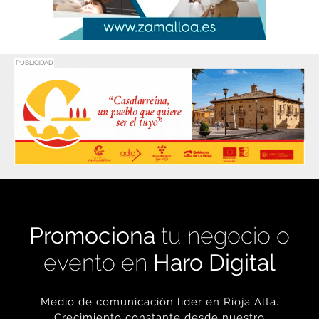
PUBLICIDAD
Promociona
tu negocio o
evento en
Haro Digital
Medio de comunicación líder en Rioja Alta.
Crecimiento constante desde nuestro
nacimiento en 2016.