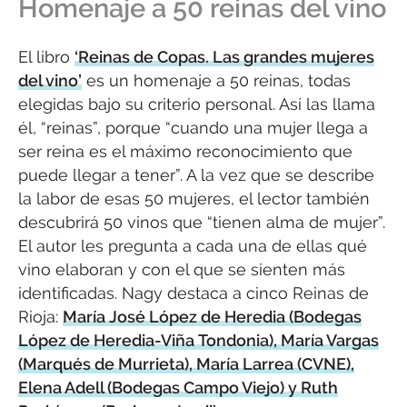
Homenaje a 50 reinas del vino
El libro
‘Reinas de Copas. Las grandes mujeres
del vino’
es un homenaje a 50 reinas, todas
elegidas bajo su criterio personal. Así las llama
él, “reinas”, porque “cuando una mujer llega a
ser reina es el máximo reconocimiento que
puede llegar a tener”. A la vez que se describe
la labor de esas 50 mujeres, el lector también
descubrirá 50 vinos que “tienen alma de mujer”.
El autor les pregunta a cada una de ellas qué
vino elaboran y con el que se sienten más
identificadas. Nagy destaca a cinco Reinas de
Rioja:
María José López de Heredia (Bodegas
López de Heredia-Viña Tondonia), María Vargas
(Marqués de Murrieta), María Larrea (CVNE),
Elena Adell (Bodegas Campo Viejo) y Ruth