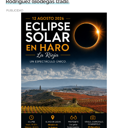
Rodríguez (Bodegas Izadi).
PUBLICIDAD