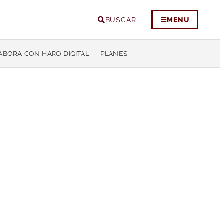
BUSCAR
MENU
ABORA CON HARO DIGITAL
PLANES