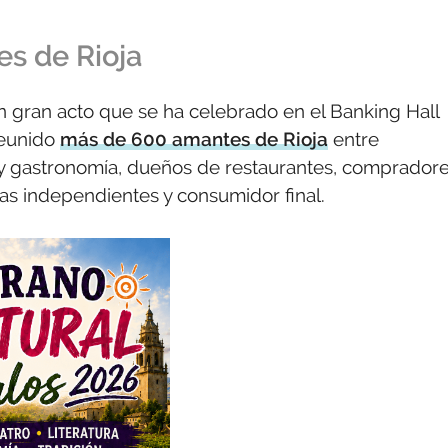
s de Rioja
n gran acto que se ha celebrado en el Banking Hall
reunido
más de 600 amantes de Rioja
entre
o y gastronomía, dueños de restaurantes, comprador
tas independientes y consumidor final.