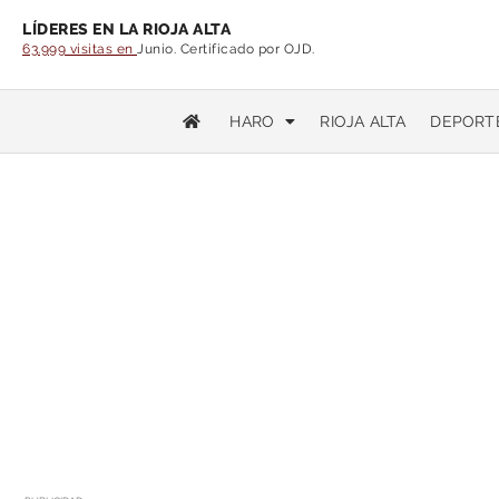
LÍDERES EN LA RIOJA ALTA
63.999 visitas en
Junio. Certificado por OJD.
HARO
RIOJA ALTA
DEPORT