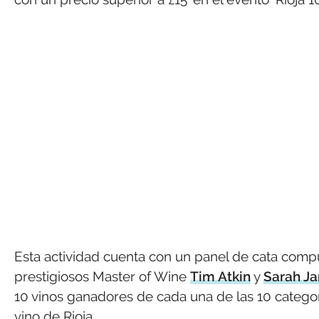
Esta actividad cuenta con un panel de cata compu
prestigiosos Master of Wine
Tim Atkin
y
Sarah Ja
10 vinos ganadores de cada una de las 10 categor
vino de Rioja.