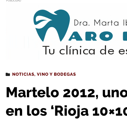
PUBLICIDAD
Estás leyendo
: Martelo 2012, uno de los ganadores 
NOTICIAS
,
VINO Y BODEGAS
Martelo 2012, un
en los ‘Rioja 10×