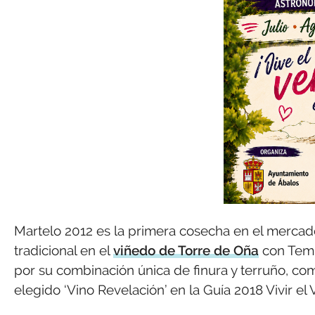
Martelo 2012 es la primera cosecha en el merca
tradicional en el
viñedo de Torre de Oña
con Temp
por su combinación única de finura y terruño, co
elegido ‘Vino Revelación’ en la Guía 2018 Vivir el 