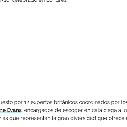
esto por 12 expertos británicos coordinados por lo
ne Evans
, encargados de escoger en cata ciega a l
ías que representan la gran diversidad que ofrece 