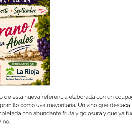
do de esta nueva referencia elaborada con un coup
ranillo como uva mayoritaria. Un vino que destaca
mpletada con abundante fruta y golosura y que ya fu
Vino.